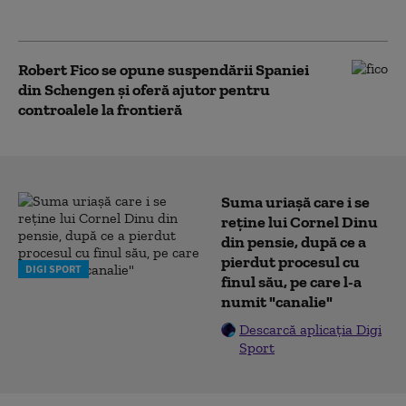
Donald Trump
Robert Fico se opune suspendării Spaniei
din Schengen şi oferă ajutor pentru
controalele la frontieră
Suma uriașă care i se
reține lui Cornel Dinu
din pensie, după ce a
pierdut procesul cu
DIGI SPORT
finul său, pe care l-a
numit "canalie"
Descarcă aplicația Digi
Sport