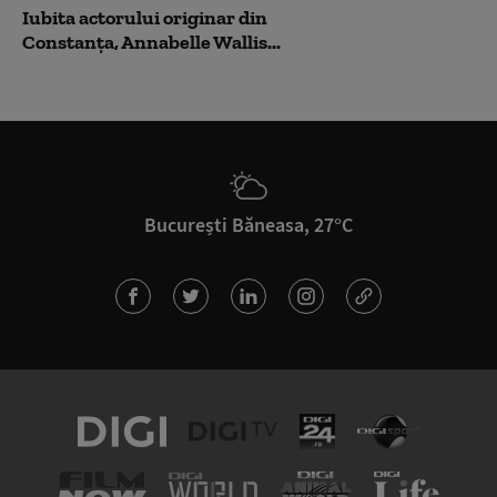
Iubita actorului originar din
Constanța, Annabelle Wallis...
București Băneasa, 27°C