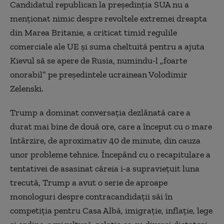
Candidatul republican la președinția SUA nu a
menționat nimic despre revoltele extremei dreapta
din Marea Britanie, a criticat timid regulile
comerciale ale UE și suma cheltuită pentru a ajuta
Kievul să se apere de Rusia, numindu-l „foarte
onorabil” pe președintele ucrainean Volodimir
Zelenski.
Trump a dominat conversația dezlânată care a
durat mai bine de două ore, care a început cu o mare
întârzire, de aproximativ 40 de minute, din cauza
unor probleme tehnice. Începând cu o recapitulare a
tentativei de asasinat căreia i-a supraviețuit luna
trecută, Trump a avut o serie de aproape
monologuri despre contracandidații săi în
competiția pentru Casa Albă, imigrație, inflație, lege