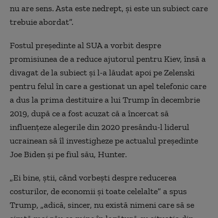
nu are sens. Asta este nedrept, și este un subiect care
trebuie abordat”.
Fostul președinte al SUA a vorbit despre
promisiunea de a reduce ajutorul pentru Kiev, însă a
divagat de la subiect și l-a lăudat apoi pe Zelenski
pentru felul în care a gestionat un apel telefonic care
a dus la prima destituire a lui Trump în decembrie
2019, după ce a fost acuzat că a încercat să
influențeze alegerile din 2020 presându-l liderul
ucrainean să îl investigheze pe actualul președinte
Joe Biden și pe fiul său, Hunter.
„Ei bine, știi, când vorbești despre reducerea
costurilor, de economii și toate celelalte” a spus
Trump, „adică, sincer, nu există nimeni care să se