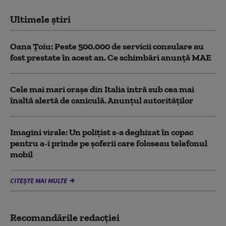
Ultimele știri
Oana Țoiu: Peste 500.000 de servicii consulare au
fost prestate în acest an. Ce schimbări anunță MAE
Cele mai mari orașe din Italia intră sub cea mai
înaltă alertă de caniculă. Anunțul autorităților
Imagini virale: Un polițist s-a deghizat în copac
pentru a-i prinde pe șoferii care foloseau telefonul
mobil
CITEȘTE MAI MULTE
Recomandările redacţiei