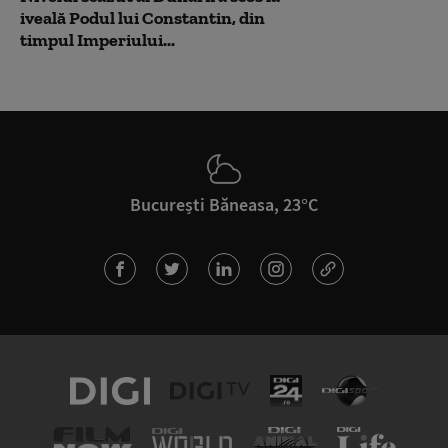
iveală Podul lui Constantin, din
timpul Imperiului...
București Băneasa, 23°C