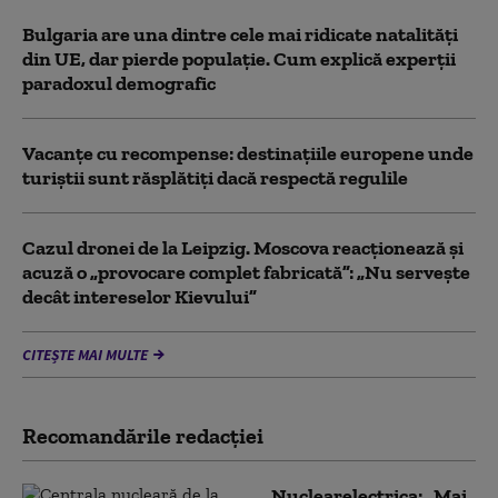
Bulgaria are una dintre cele mai ridicate natalități
din UE, dar pierde populație. Cum explică experții
paradoxul demografic
Vacanțe cu recompense: destinațiile europene unde
turiștii sunt răsplătiți dacă respectă regulile
Cazul dronei de la Leipzig. Moscova reacționează și
acuză o „provocare complet fabricată”: „Nu serveşte
decât intereselor Kievului”
CITEȘTE MAI MULTE
Recomandările redacţiei
Nuclearelectrica: „Mai