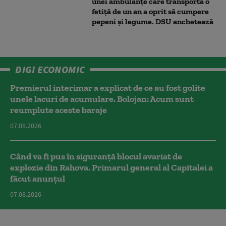
unei ambulanțe care transporta o
fetiță de un an a oprit să cumpere
pepeni și legume. DSU anchetează
DIGI ECONOMIC
Premierul interimar a explicat de ce au fost golite
unele lacuri de acumulare. Bolojan: Acum sunt
reumplute aceste baraje
07.08.2026
Când va fi pus în siguranță blocul avariat de
explozie din Rahova. Primarul general al Capitalei a
făcut anunțul
07.08.2026