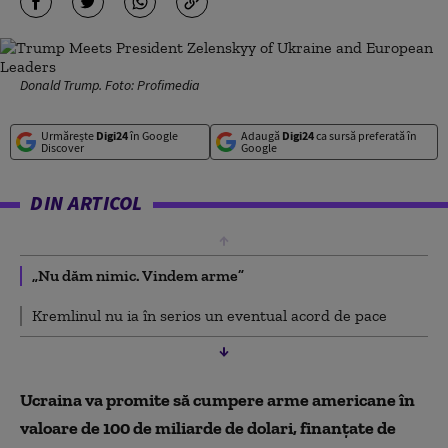
Donald Trump. Foto: Profimedia
Urmărește
Digi24
în Google
Adaugă
Digi24
ca sursă preferată în
Discover
Google
DIN ARTICOL
„Nu dăm nimic. Vindem arme”
Kremlinul nu ia în serios un eventual acord de pace
Ucraina va promite să cumpere arme americane în
valoare de 100 de miliarde de dolari, finanțate de