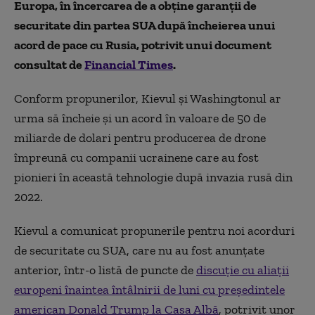
Europa, în încercarea de a obține garanții de
securitate din partea SUA după încheierea unui
acord de pace cu Rusia, potrivit unui document
consultat de
Financial Times
.
Conform propunerilor, Kievul și Washingtonul ar
urma să încheie și un acord în valoare de 50 de
miliarde de dolari pentru producerea de drone
împreună cu companii ucrainene care au fost
pionieri în această tehnologie după invazia rusă din
2022.
Kievul a comunicat propunerile pentru noi acorduri
de securitate cu SUA, care nu au fost anunțate
anterior, într-o listă de puncte de
discuție cu aliații
europeni înaintea întâlnirii de luni cu președintele
american Donald Trump la Casa Albă
, potrivit unor