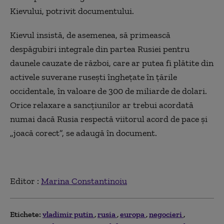
Kievului, potrivit documentului.
Kievul insistă, de asemenea, să primească
despăgubiri integrale din partea Rusiei pentru
daunele cauzate de război, care ar putea fi plătite din
activele suverane rusești înghețate în țările
occidentale, în valoare de 300 de miliarde de dolari.
Orice relaxare a sancțiunilor ar trebui acordată
numai dacă Rusia respectă viitorul acord de pace și
„joacă corect”, se adaugă în document.
Editor :
Marina Constantinoiu
Etichete:
vladimir putin
rusia
europa
negocieri