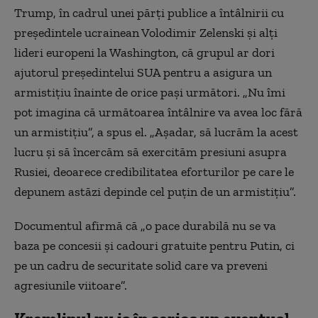
Trump, în cadrul unei părți publice a întâlnirii cu
președintele ucrainean Volodimir Zelenski și alți
lideri europeni la Washington, că grupul ar dori
ajutorul președintelui SUA pentru a asigura un
armistițiu înainte de orice pași următori. „Nu îmi
pot imagina că următoarea întâlnire va avea loc fără
un armistițiu”, a spus el. „Așadar, să lucrăm la acest
lucru și să încercăm să exercităm presiuni asupra
Rusiei, deoarece credibilitatea eforturilor pe care le
depunem astăzi depinde cel puțin de un armistițiu”.
Documentul afirmă că „o pace durabilă nu se va
baza pe concesii și cadouri gratuite pentru Putin, ci
pe un cadru de securitate solid care va preveni
agresiunile viitoare”.