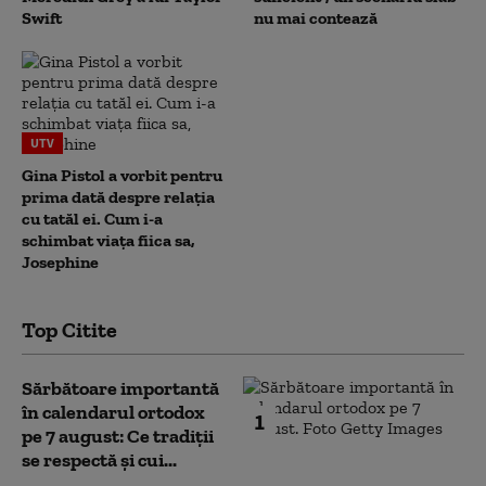
Swift
nu mai contează
UTV
Gina Pistol a vorbit pentru
prima dată despre relația
cu tatăl ei. Cum i-a
schimbat viața fiica sa,
Josephine
Top Citite
Sărbătoare importantă
în calendarul ortodox
1
pe 7 august: Ce tradiții
se respectă și cui...