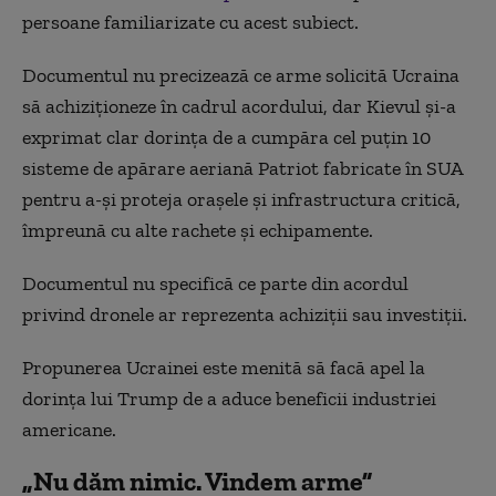
persoane familiarizate cu acest subiect.
Documentul nu precizează ce arme solicită Ucraina
să achiziționeze în cadrul acordului, dar Kievul și-a
exprimat clar dorința de a cumpăra cel puțin 10
sisteme de apărare aeriană Patriot fabricate în SUA
pentru a-și proteja orașele și infrastructura critică,
împreună cu alte rachete și echipamente.
Documentul nu specifică ce parte din acordul
privind dronele ar reprezenta achiziții sau investiții.
Propunerea Ucrainei este menită să facă apel la
dorința lui Trump de a aduce beneficii industriei
americane.
„Nu dăm nimic. Vindem arme”