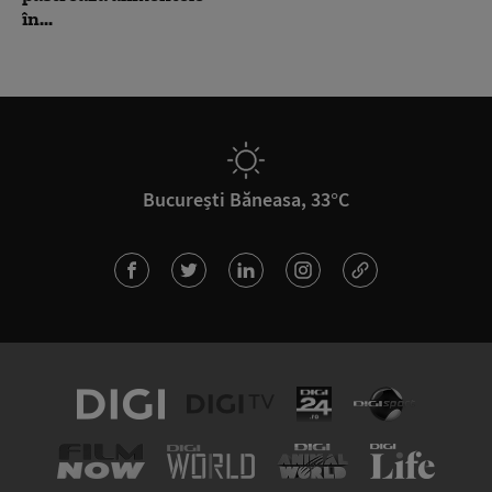
în...
București Băneasa, 33°C