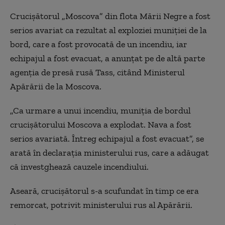
Crucișătorul „Moscova” din flota Mării Negre a fost
serios avariat ca rezultat al exploziei muniției de la
bord, care a fost provocată de un incendiu, iar
echipajul a fost evacuat, a anunțat pe de altă parte
agenția de presă rusă Tass, citând Ministerul
Apărării de la Moscova.
„Ca urmare a unui incendiu, muniția de bordul
crucișătorului Moscova a explodat. Nava a fost
serios avariată. Întreg echipajul a fost evacuat”, se
arată în declarația ministerului rus, care a adăugat
că investghează cauzele incendiului.
Aseară, crucişătorul s-a scufundat în timp ce era
remorcat, potrivit ministerului rus al Apărării.