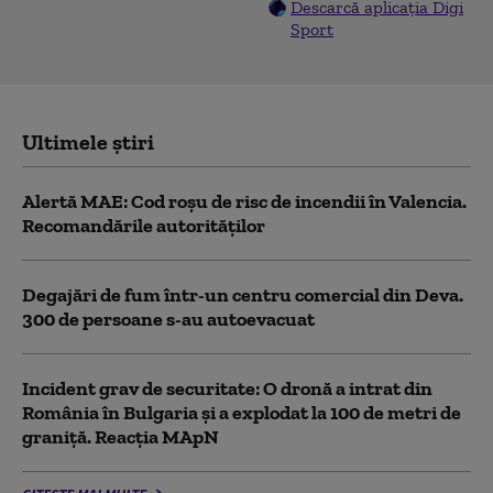
Descarcă aplicația Digi
Sport
Ultimele știri
Alertă MAE: Cod roșu de risc de incendii în Valencia.
Recomandările autorităților
Degajări de fum într-un centru comercial din Deva.
300 de persoane s-au autoevacuat
Incident grav de securitate: O dronă a intrat din
România în Bulgaria şi a explodat la 100 de metri de
graniţă. Reacția MApN