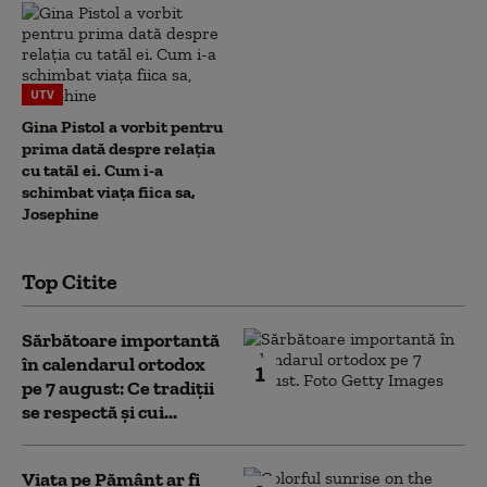
UTV
Gina Pistol a vorbit pentru
prima dată despre relația
cu tatăl ei. Cum i-a
schimbat viața fiica sa,
Josephine
Top Citite
Sărbătoare importantă
în calendarul ortodox
1
pe 7 august: Ce tradiții
se respectă și cui...
Viața pe Pământ ar fi