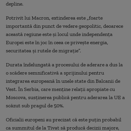
depline.
Potrivit lui Macron, extinderea este „foarte
importantă din punct de vedere geopolitic, deoarece
această regiune este și locul unde independența
Europei este în joc în ceea ce privește energia,
securitatea și rutele de migrație”.
Durata îndelungată a procesului de aderare a dus la
o scădere semnificativă a sprijinului pentru
integrarea europeană în unele state din Balcanii de
Vest. În Serbia, care menține relații apropiate cu
Moscova, susținerea publică pentru aderarea la UE a
scăzut sub pragul de 50%.
Oficialii europeni au precizat că este puțin probabil
ca summitul de la Tivat să producă decizii majore,