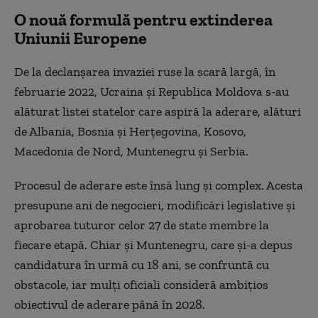
O nouă formulă pentru extinderea
Uniunii Europene
De la declanșarea invaziei ruse la scară largă, în
februarie 2022, Ucraina și Republica Moldova s-au
alăturat listei statelor care aspiră la aderare, alături
de Albania, Bosnia și Herțegovina, Kosovo,
Macedonia de Nord, Muntenegru și Serbia.
Procesul de aderare este însă lung și complex. Acesta
presupune ani de negocieri, modificări legislative și
aprobarea tuturor celor 27 de state membre la
fiecare etapă. Chiar și Muntenegru, care și-a depus
candidatura în urmă cu 18 ani, se confruntă cu
obstacole, iar mulți oficiali consideră ambițios
obiectivul de aderare până în 2028.