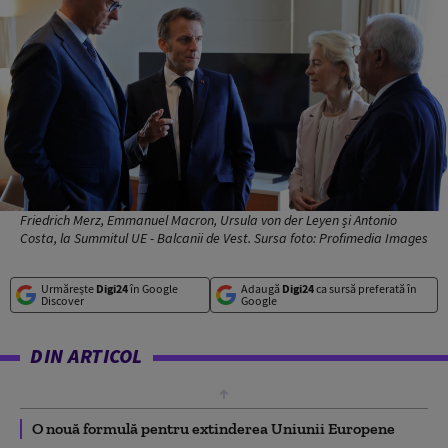
Friedrich Merz, Emmanuel Macron, Ursula von der Leyen și Antonio
Costa, la Summitul UE - Balcanii de Vest. Sursa foto: Profimedia Images
Urmărește
Digi24
în Google
Adaugă
Digi24
ca sursă preferată în
Discover
Google
DIN ARTICOL
O nouă formulă pentru extinderea Uniunii Europene