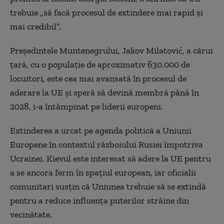
trebuie „să facă procesul de extindere mai rapid și
mai credibil”.
Președintele Muntenegrului, Jakov Milatović, a cărui
țară, cu o populație de aproximativ 630.000 de
locuitori, este cea mai avansată în procesul de
aderare la UE și speră să devină membră până în
2028, i-a întâmpinat pe liderii europeni.
Extinderea a urcat pe agenda politică a Uniunii
Europene în contextul războiului Rusiei împotriva
Ucrainei. Kievul este interesat să adere la UE pentru
a se ancora ferm în spațiul european, iar oficialii
comunitari susțin că Uniunea trebuie să se extindă
pentru a reduce influența puterilor străine din
vecinătate.