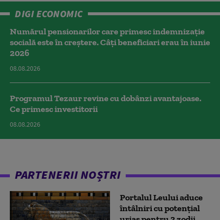
DIGI ECONOMIC
Numărul pensionarilor care primesc indemnizaţie
socială este în creștere. Câți beneficiari erau în iunie
2026
08.08.2026
Programul Tezaur revine cu dobânzi avantajoase.
Ce primesc investitorii
08.08.2026
PARTENERII NOȘTRI
Portalul Leului aduce
întâlniri cu potențial
uriaș pentru 3 zodii.