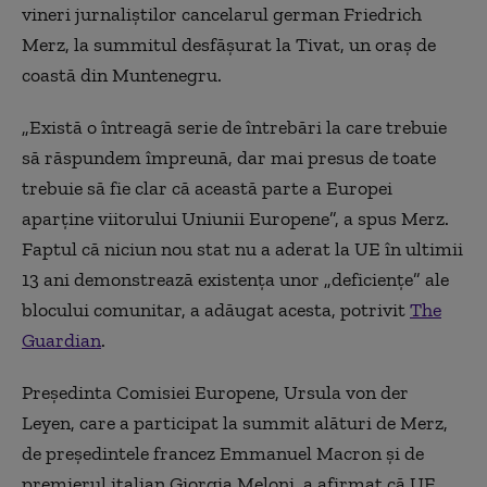
vineri jurnaliștilor cancelarul german Friedrich
Merz, la summitul desfășurat la Tivat, un oraș de
coastă din Muntenegru.
„Există o întreagă serie de întrebări la care trebuie
să răspundem împreună, dar mai presus de toate
trebuie să fie clar că această parte a Europei
aparține viitorului Uniunii Europene”, a spus Merz.
Faptul că niciun nou stat nu a aderat la UE în ultimii
13 ani demonstrează existența unor „deficiențe” ale
blocului comunitar, a adăugat acesta, potrivit
The
Guardian
.
Președinta Comisiei Europene, Ursula von der
Leyen, care a participat la summit alături de Merz,
de președintele francez Emmanuel Macron și de
premierul italian Giorgia Meloni, a afirmat că UE