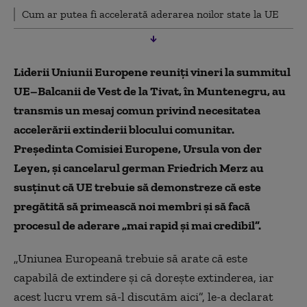
Cum ar putea fi accelerată aderarea noilor state la UE
Liderii Uniunii Europene reuniți vineri la summitul
UE–Balcanii de Vest de la Tivat, în Muntenegru, au
transmis un mesaj comun privind necesitatea
accelerării extinderii blocului comunitar.
Președinta Comisiei Europene, Ursula von der
Leyen, și cancelarul german Friedrich Merz au
susținut că UE trebuie să demonstreze că este
pregătită să primească noi membri și să facă
procesul de aderare „mai rapid și mai credibil”.
„Uniunea Europeană trebuie să arate că este
capabilă de extindere și că dorește extinderea, iar
acest lucru vrem să-l discutăm aici”, le-a declarat