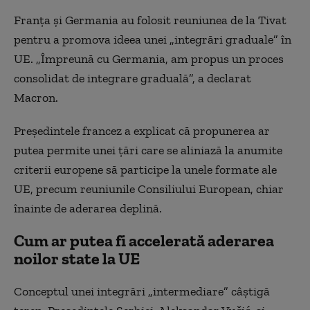
Franța și Germania au folosit reuniunea de la Tivat
pentru a promova ideea unei „integrări graduale” în
UE. „Împreună cu Germania, am propus un proces
consolidat de integrare graduală”, a declarat
Macron.
Președintele francez a explicat că propunerea ar
putea permite unei țări care se aliniază la anumite
criterii europene să participe la unele formate ale
UE, precum reuniunile Consiliului European, chiar
înainte de aderarea deplină.
Cum ar putea fi accelerată aderarea
noilor state la UE
Conceptul unei integrări „intermediare” câștigă