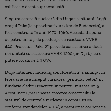
calificat-o drept supraevaluată.
Singura centrală nucleară din Ungaria, situată lângă
orașul Paks (la aproximativ 100 km de Budapesta), a
fost construită în anii 1970–1980. Aceasta dispune
de patru unități de producție cu reactoare VVER-
440. Proiectul „Paks-2” prevede construirea a două
noi unități cu reactoare VVER-1200 (nr. 5 și 6), cu o
putere totală de 2,4 GW.
După întârzieri îndelungate, „Rosatom” a anunțat în
februarie că a început turnarea „primului beton” în
fundația clădirii reactorului pentru unitatea nr. 5.
Acest lucru „marchează trecerea obiectivului la
statutul de «centrală nucleară în construcție»
conform standardelor AIEA”, a menționat corporația