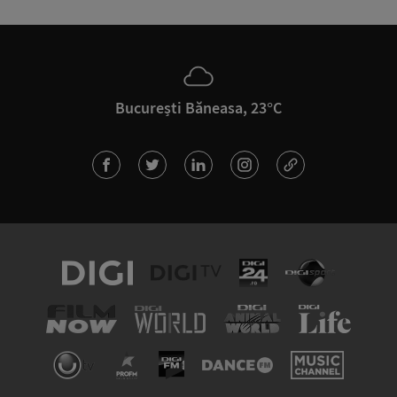
București Băneasa, 23°C