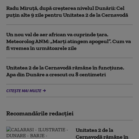
Radu Miruță, după creșterea nivelul Dunării: Cel
puțin alte 9 zile pentru Unitatea 2 de la Cernavodă
Un nou val de aer african va cuprinde țara.
Meteorolog ANM: „Marți atingem apogeul”. Cum va
fi vremea în următoarele zile
Unitatea 2 de la Cernavodă rămâne în funcțiune.
Apa din Dunăre a crescut cu 8 centimetri
CITEȘTE MAI MULTE
Recomandările redacţiei
Unitatea 2 de la
Cernavodă rămâne în