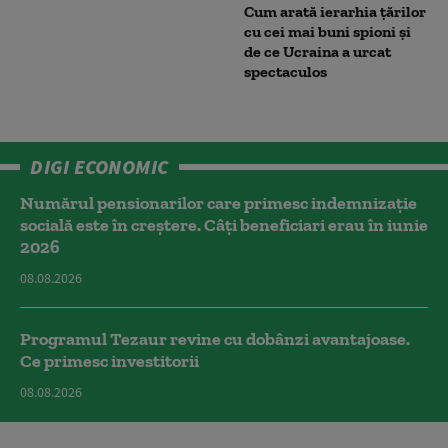
Cum arată ierarhia țărilor
cu cei mai buni spioni și
de ce Ucraina a urcat
spectaculos
DIGI ECONOMIC
Numărul pensionarilor care primesc indemnizaţie
socială este în creștere. Câți beneficiari erau în iunie
2026
08.08.2026
Programul Tezaur revine cu dobânzi avantajoase.
Ce primesc investitorii
08.08.2026