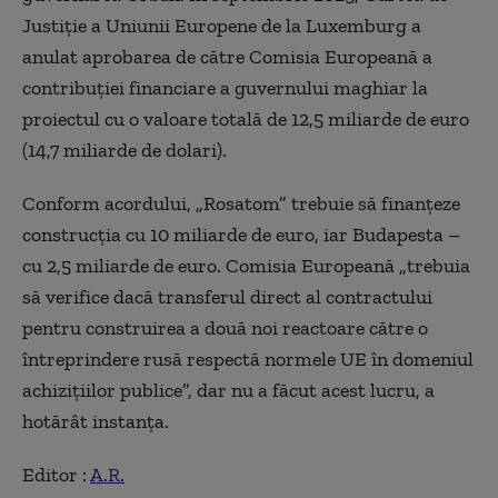
Justiție a Uniunii Europene de la Luxemburg a
anulat aprobarea de către Comisia Europeană a
contribuției financiare a guvernului maghiar la
proiectul cu o valoare totală de 12,5 miliarde de euro
(14,7 miliarde de dolari).
Conform acordului, „Rosatom” trebuie să finanțeze
construcția cu 10 miliarde de euro, iar Budapesta –
cu 2,5 miliarde de euro. Comisia Europeană „trebuia
să verifice dacă transferul direct al contractului
pentru construirea a două noi reactoare către o
întreprindere rusă respectă normele UE în domeniul
achizițiilor publice”, dar nu a făcut acest lucru, a
hotărât instanța.
Editor :
A.R.