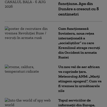
funcțiune. Apa din
Dunăre a crescut cu 8
centimetri
Cum funcționează
Sovintern, noua rețea
internațională a
„socialiștilor” cu care
Kremlinul atrage recruți
din Occident în armata
Rusiei
Un nou val de aer african
va cuprinde țara.
Meteorolog ANM: „Marți
atingem apogeul”. Cum va
fi vremea în următoarele
zile
Topul serviciilor de
informații din Europa.