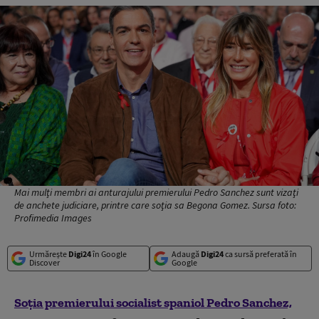
Mai mulţi membri ai anturajului premierului Pedro Sanchez sunt vizaţi
de anchete judiciare, printre care soţia sa Begona Gomez. Sursa foto:
Profimedia Images
Urmărește
Digi24
în Google
Adaugă
Digi24
ca sursă preferată în
Discover
Google
Soţia premierului socialist spaniol Pedro Sanchez,