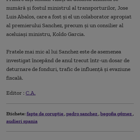
numără şi fostul ministrul al transporturilor, Jose
Luis Abalos, care a fost şi el un colaborator apropiat
al premierului Sanchez, precum şi un consilier al
aceluiaşi ministru, Koldo Garcia.
Fratele mai mic al lui Sanchez este de asemenea
investigat începând de anul trecut într-un dosar de
deturnare de fonduri, trafic de influenţă şi evaziune
fiscală.
Editor :
C.A.
Etichete:
fapte de corupţie
pedro sanchez
begoña gómez
audieri spania