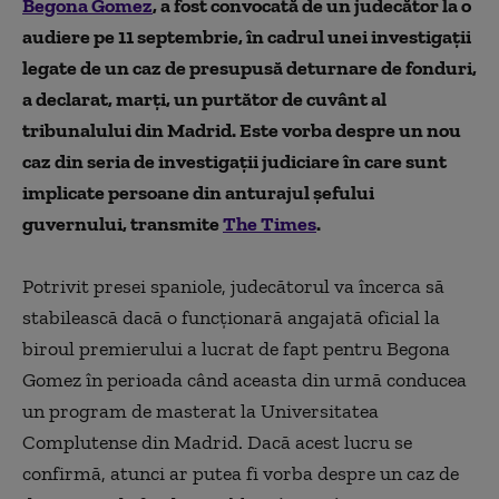
Begona Gomez
, a fost convocată de un judecător la o
audiere pe 11 septembrie, în cadrul unei investigaţii
legate de un caz de presupusă deturnare de fonduri,
a declarat, marţi, un purtător de cuvânt al
tribunalului din Madrid. Este vorba despre un nou
caz din seria de investigaţii judiciare în care sunt
implicate persoane din anturajul şefului
guvernului, transmite
The Times
.
Potrivit presei spaniole, judecătorul va încerca să
stabilească dacă o funcţionară angajată oficial la
biroul premierului a lucrat de fapt pentru Begona
Gomez în perioada când aceasta din urmă conducea
un program de masterat la Universitatea
Complutense din Madrid. Dacă acest lucru se
confirmă, atunci ar putea fi vorba despre un caz de