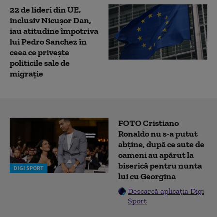
22 de lideri din UE,
inclusiv Nicuşor Dan,
iau atitudine împotriva
lui Pedro Sanchez în
ceea ce priveşte
politicile sale de
migraţie
FOTO Cristiano
Ronaldo nu s-a putut
abține, după ce sute de
oameni au apărut la
biserică pentru nunta
DIGI SPORT
lui cu Georgina
Descarcă aplicația Digi
Sport