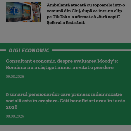
Ambulanţă atacată cu topoarele într-o
comună din Cluj, după ce într-un clip
pe TikTok s-a afirmat că „fură copii”.
Șoferul a fost rănit
DIGI ECONOMIC
Consultant economic, despre evaluarea Moody's:
România nu a câştigat nimic, a evitat o pierdere
09.08.2026
Numărul pensionarilor care primesc indemnizaţie
socială este în creștere. Câți beneficiari erau în iunie
2026
08.08.2026