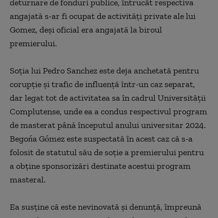
deturnare de fonduri publice, întrucât respectiva
angajată s-ar fi ocupat de activităţi private ale lui
Gomez, deşi oficial era angajată la biroul
premierului.
Soţia lui Pedro Sanchez este deja anchetată pentru
corupţie şi trafic de influenţă într-un caz separat,
dar legat tot de activitatea sa în cadrul Universităţii
Complutense, unde ea a condus respectivul program
de masterat până începutul anului universitar 2024.
Begońa Gómez este suspectată în acest caz că s-a
folosit de statutul său de soţie a premierului pentru
a obţine sponsorizări destinate acestui program
masteral.
Ea susţine că este nevinovată şi denunţă, împreună