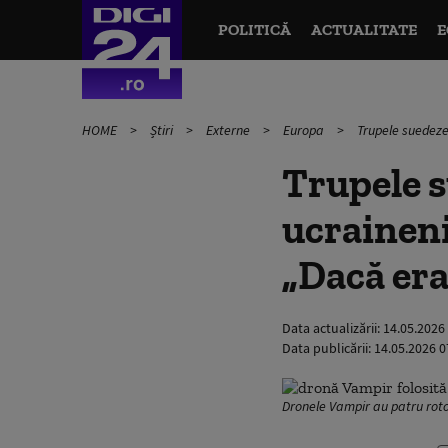
POLITICĂ
ACTUALITATE
E
HOME
Știri
Externe
Europa
Trupele suedeze,
Trupele s
ucraineni
„Dacă era 
Data actualizării:
14.05.2026
Data publicării:
14.05.2026 0
Dronele Vampir au patru rot