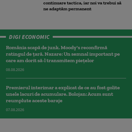
continuare tactica, iar noi va trebui să
ne adaptăm permanent
DIGI ECONOMIC
România scapă de junk. Moody's reconfirmă
ratingul de țară. Nazare: Un semnal important pe
care am dorit să-l transmitem piețelor
08.08.2026
Premierul interimar a explicat de ce au fost golite
unele lacuri de acumulare. Bolojan: Acum sunt
reumplute aceste baraje
07.08.2026