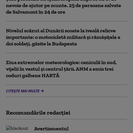
nevoie de ajutor pe munte. 25 de persoane salvate
de Salvamont în 24 de ore
Nivelul scăzut al Dunării scoate la iveală relicve
importante: o motocicletă militară și rămășițele a
doi soldați, găsite la Budapesta
Ziua extremelor meteorologice: caniculă în sud,
vijelii în vestul și centrul țării. ANM a emis trei
coduri galbene HARTĂ
CITEȘTE MAI MULTE
Recomandările redacţiei
Avertismentul