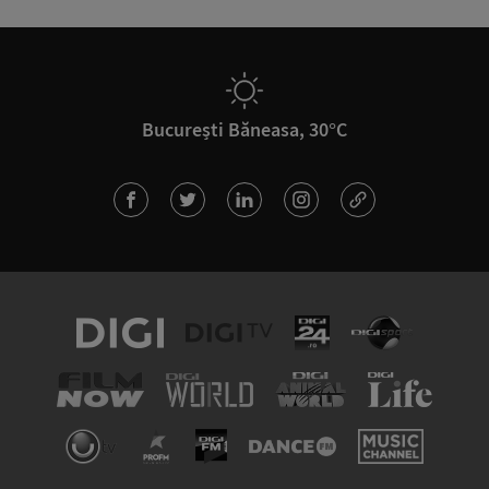
București Băneasa, 30°C