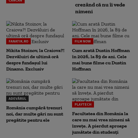
CANCAN
crezând că nu îi vede
nimeni
FANATIK.RO
FILM NOW
Nikita Stoinov, la Craiova?!
Cum arată Dustin Hoffman
Dezvăluiri de ultimă oră
în 2026, la 89 de ani. Cele
despre fundașul lui
mai bune filme cu Dustin
Dinamo. Exclusiv
Hoffman
ADEVĂRUL
PLAYTECH
România cumpără trenuri
Facultatea din România la
noi, dar multe gări nu sunt
care nu mai vrea nimeni să
pregătite pentru ele
înveţe. A pierdut aproape
jumătate din studenţi