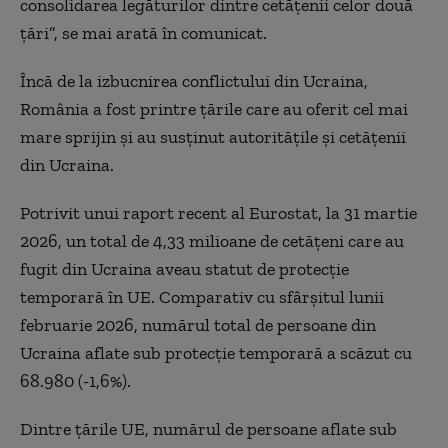
consolidarea legăturilor dintre cetăţenii celor două
ţări”, se mai arată în comunicat.
Încă de la izbucnirea conflictului din Ucraina,
România a fost printre ţările care au oferit cel mai
mare sprijin şi au susţinut autorităţile şi cetăţenii
din Ucraina.
Potrivit unui raport recent al Eurostat, la 31 martie
2026, un total de 4,33 milioane de cetăţeni care au
fugit din Ucraina aveau statut de protecţie
temporară în UE. Comparativ cu sfârşitul lunii
februarie 2026, numărul total de persoane din
Ucraina aflate sub protecţie temporară a scăzut cu
68.980 (-1,6%).
Dintre ţările UE, numărul de persoane aflate sub