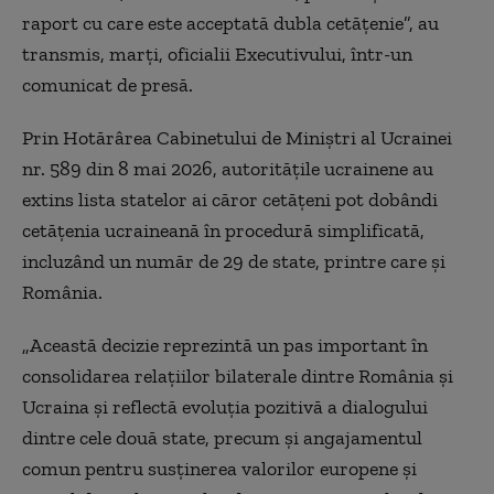
raport cu care este acceptată dubla cetăţenie”, au
transmis, marţi, oficialii Executivului, într-un
comunicat de presă.
Prin Hotărârea Cabinetului de Miniştri al Ucrainei
nr. 589 din 8 mai 2026, autorităţile ucrainene au
extins lista statelor ai căror cetăţeni pot dobândi
cetăţenia ucraineană în procedură simplificată,
incluzând un număr de 29 de state, printre care şi
România.
„Această decizie reprezintă un pas important în
consolidarea relaţiilor bilaterale dintre România şi
Ucraina şi reflectă evoluţia pozitivă a dialogului
dintre cele două state, precum şi angajamentul
comun pentru susţinerea valorilor europene şi