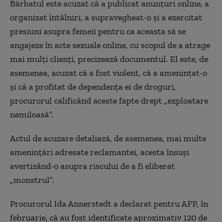
Bărbatul este acuzat că a publicat anunţuri online, a
organizat întâlniri, a supravegheat-o şi a exercitat
presiuni asupra femeii pentru ca aceasta să se
angajeze în acte sexuale online, cu scopul de a atrage
mai mulţi clienţi, precizează documentul. El este, de
asemenea, acuzat că a fost violent, că a ameninţat-o
şi că a profitat de dependenţa ei de droguri,
procurorul calificând aceste fapte drept „exploatare
nemiloasă”.
Actul de acuzare detaliază, de asemenea, mai multe
ameninţări adresate reclamantei, acesta însuşi
avertizând-o asupra riscului de a fi eliberat
„monstrul”.
Procurorul Ida Annerstedt a declarat pentru AFP, în
februarie, că au fost identificate aproximativ 120 de