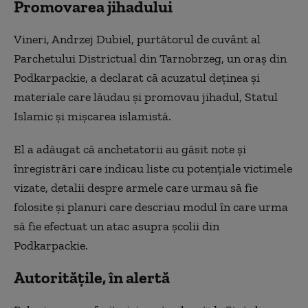
Promovarea jihadului
Vineri, Andrzej Dubiel, purtătorul de cuvânt al
Parchetului Districtual din Tarnobrzeg, un oraș din
Podkarpackie, a declarat că acuzatul deținea și
materiale care lăudau și promovau jihadul, Statul
Islamic și mișcarea islamistă.
El a adăugat că anchetatorii au găsit note și
înregistrări care indicau liste cu potențiale victimele
vizate, detalii despre armele care urmau să fie
folosite și planuri care descriau modul în care urma
să fie efectuat un atac asupra școlii din
Podkarpackie.
Autoritățile, în alertă