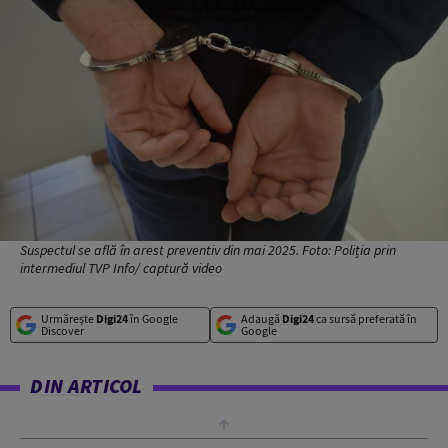
Suspectul se află în arest preventiv din mai 2025. Foto: Poliția prin
intermediul TVP Info/ captură video
Urmărește
Digi24
în Google
Adaugă
Digi24
ca sursă preferată în
Discover
Google
DIN ARTICOL