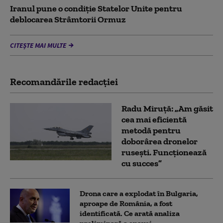
Iranul pune o condiție Statelor Unite pentru
deblocarea Strâmtorii Ormuz
CITEȘTE MAI MULTE
Recomandările redacţiei
Radu Miruță: „Am găsit
cea mai eficientă
metodă pentru
doborârea dronelor
rusești. Funcționează
cu succes”
Drona care a explodat în Bulgaria,
aproape de România, a fost
identificată. Ce arată analiza