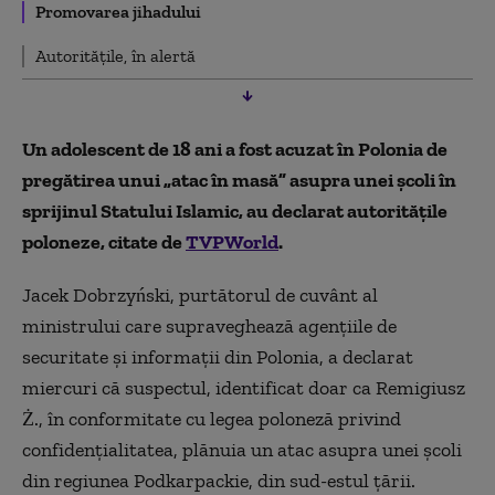
Promovarea jihadului
Autoritățile, în alertă
Un adolescent de 18 ani a fost acuzat în Polonia de
pregătirea unui „atac în masă” asupra unei școli în
sprijinul Statului Islamic, au declarat autoritățile
poloneze, citate de
TVPWorld
.
Jacek Dobrzyński, purtătorul de cuvânt al
ministrului care supraveghează agențiile de
securitate și informații din Polonia, a declarat
miercuri că suspectul, identificat doar ca Remigiusz
Ż., în conformitate cu legea poloneză privind
confidențialitatea, plănuia un atac asupra unei școli
din regiunea Podkarpackie, din sud-estul țării.