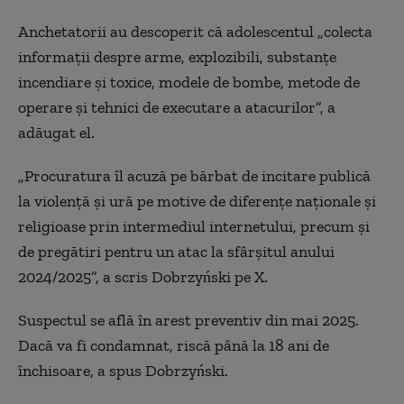
Anchetatorii au descoperit că adolescentul „colecta
informații despre arme, explozibili, substanțe
incendiare și toxice, modele de bombe, metode de
operare și tehnici de executare a atacurilor”, a
adăugat el.
„Procuratura îl acuză pe bărbat de incitare publică
la violență și ură pe motive de diferențe naționale și
religioase prin intermediul internetului, precum și
de pregătiri pentru un atac la sfârșitul anului
2024/2025”, a scris Dobrzyński pe X.
Suspectul se află în arest preventiv din mai 2025.
Dacă va fi condamnat, riscă până la 18 ani de
închisoare, a spus Dobrzyński.