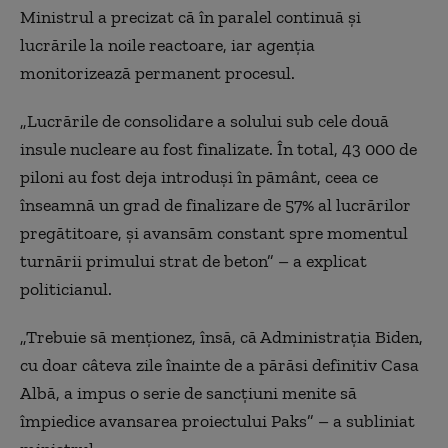
Ministrul a precizat că în paralel continuă şi
lucrările la noile reactoare, iar agenţia
monitorizează permanent procesul.
„Lucrările de consolidare a solului sub cele două
insule nucleare au fost finalizate. În total, 43 000 de
piloni au fost deja introduşi în pământ, ceea ce
înseamnă un grad de finalizare de 57% al lucrărilor
pregătitoare, şi avansăm constant spre momentul
turnării primului strat de beton” – a explicat
politicianul.
„Trebuie să menţionez, însă, că Administraţia Biden,
cu doar câteva zile înainte de a părăsi definitiv Casa
Albă, a impus o serie de sancţiuni menite să
împiedice avansarea proiectului Paks” – a subliniat