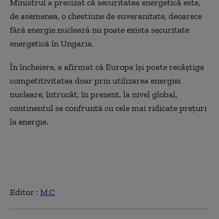
Ministrul a precizat că securitatea energetică este,
de asemenea, o chestiune de suveranitate, deoarece
fără energie nucleară nu poate exista securitate
energetică în Ungaria.
În încheiere, a afirmat că Europa îşi poate recâştiga
competitivitatea doar prin utilizarea energiei
nucleare, întrucât, în prezent, la nivel global,
continentul se confruntă cu cele mai ridicate preţuri
la energie.
Editor :
M.C