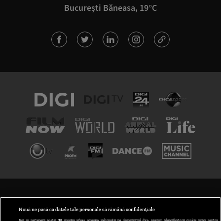
București Băneasa, 19°C
TERMENI ȘI CONDIȚII
POLITICA DE CONFIDENȚIALITATE
Nouă ne pasă ca datele tale personale să rămână confidențiale
Noi și partenerii noștri
30
stocăm și/sau accesăm informații pe dispozitivul dvs., precum identificatorii cookie unici pentru