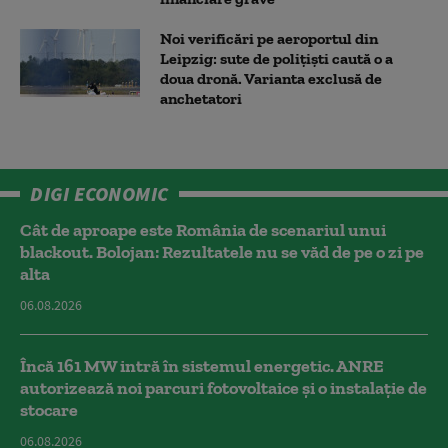
Noi verificări pe aeroportul din
Leipzig: sute de polițiști caută o a
doua dronă. Varianta exclusă de
anchetatori
DIGI ECONOMIC
Cât de aproape este România de scenariul unui
blackout. Bolojan: Rezultatele nu se văd de pe o zi pe
alta
06.08.2026
Încă 161 MW intră în sistemul energetic. ANRE
autorizează noi parcuri fotovoltaice și o instalație de
stocare
06.08.2026