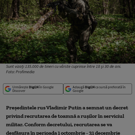
Sunt vizați 135.000 de tineri cu vârste cuprinse între 18 și 30 de ani.
Foto: Profimedia
Urmărește
Digi24
în Google
Adaugă
Digi24
ca sursă preferată în
Discover
Google
Președintele rus Vladimir Putin a semnat un decret
privind recrutarea de toamnă a rușilor în serviciul
militar. Conform decretului, recrutarea se va
desfășura în perioada 1 octombrie - 31 decembrie