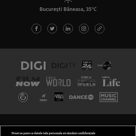
București Băneasa, 35°C
TERMENI ȘI CONDIȚII
POLITICA DE CONFIDENȚIALITATE
Nouă ne pasă ca datele tale personale să rămână confidențiale