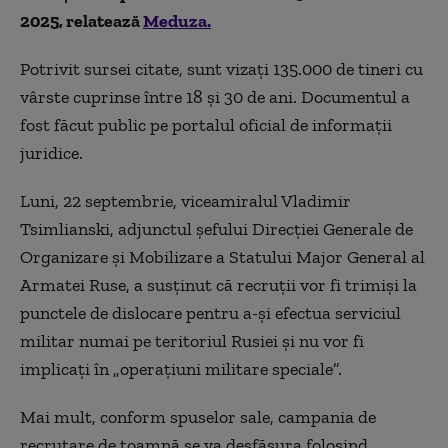
2025, relatează
Meduza.
Potrivit sursei citate, sunt vizați 135.000 de tineri cu
vârste cuprinse între 18 și 30 de ani. Documentul a
fost făcut public pe portalul oficial de informații
juridice.
Luni, 22 septembrie, viceamiralul Vladimir
Tsimlianski, adjunctul șefului Direcției Generale de
Organizare și Mobilizare a Statului Major General al
Armatei Ruse, a susținut că recruții vor fi trimiși la
punctele de dislocare pentru a-și efectua serviciul
militar numai pe teritoriul Rusiei și nu vor fi
implicați în „operațiuni militare speciale”.
Mai mult, conform spuselor sale, campania de
recrutare de toamnă se va desfășura folosind