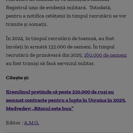
Registrul unic de evidență militară. Totodată,
pentru a notifica cetățenii în timpul recrutării se vor
trimite și somații.
În 2024, în timpul recrutării de toamnă, au fost
înrolați în armată 133.000 de oameni. În timpul
recrutării de primăvară din 2025,
160.000 de oameni
au fost trimiși să facă serviciul militar.
Citește și:
Kremlinul pretinde că peste 210.000 de ruși au
semnat contracte pentru a lupta în Ucraina în 2025.
Medvedev: „Ritmul este bun”
Editor :
A.M.G.