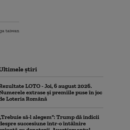
Ultimele știri
Rezultate LOTO - Joi, 6 august 2026.
Numerele extrase și premiile puse în joc
de Loteria Română
„Trebuie să-l alegem”: Trump dă indicii
despre succesiune într-o întâlnire
privată cu donatorii. Avertismentul