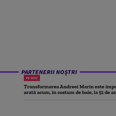
PARTENERII NOȘTRI
PE ROZ
Transformarea Andreei Marin este impo
arată acum, în costum de baie, la 51 de a