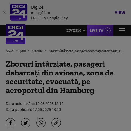
Digi24
VIEW
m.digi24.ro
FREE - In Google Play
LIVE TV
LIVE FM
HOME
Știri
Externe
Zboruri întârziate, pasageri debarcați din avioane, zona de securitate, evacuată, pe aeroportul din Hamburg
Zboruri întârziate, pasageri
debarcați din avioane, zona de
securitate, evacuată, pe
aeroportul din Hamburg
Data actualizării:
12.06.2026 13:12
Data publicării:
12.06.2026 13:10