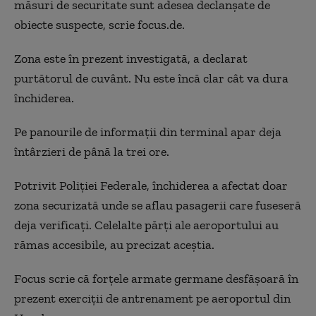
măsuri de securitate sunt adesea declanșate de
obiecte suspecte, scrie focus.de.
Zona este în prezent investigată, a declarat
purtătorul de cuvânt. Nu este încă clar cât va dura
închiderea.
Pe panourile de informații din terminal apar deja
întârzieri de până la trei ore.
Potrivit Poliției Federale, închiderea a afectat doar
zona securizată unde se aflau pasagerii care fuseseră
deja verificați. Celelalte părți ale aeroportului au
rămas accesibile, au precizat aceștia.
Focus scrie că forțele armate germane
desfășoară în
prezent exerciții de antrenament pe aeroportul din