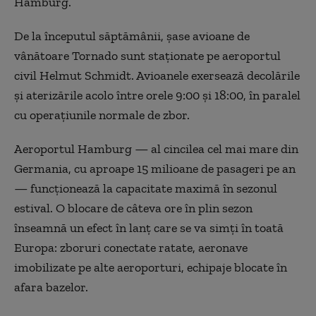
Hamburg.
De la începutul săptămânii, șase avioane de
vânătoare Tornado sunt staționate pe aeroportul
civil Helmut Schmidt. Avioanele exersează decolările
și aterizările acolo între orele 9:00 și 18:00, în paralel
cu operațiunile normale de zbor.
Aeroportul Hamburg — al cincilea cel mai mare din
Germania, cu aproape 15 milioane de pasageri pe an
— funcționează la capacitate maximă în sezonul
estival. O blocare de câteva ore în plin sezon
înseamnă un efect în lanț care se va simți în toată
Europa: zboruri conectate ratate, aeronave
imobilizate pe alte aeroporturi, echipaje blocate în
afara bazelor.