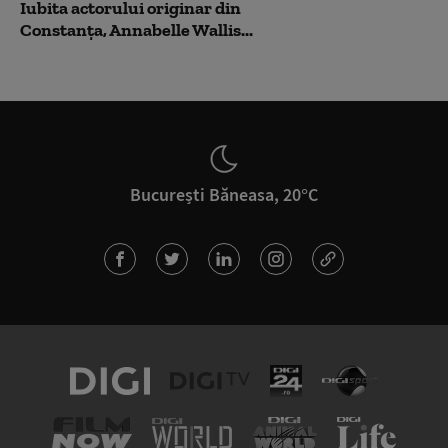
Iubita actorului originar din
Constanța, Annabelle Wallis...
București Băneasa, 20°C