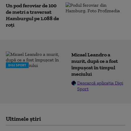
Un pod feroviar de 100
de metri a traversat
Hamburgul pe 1.088 de
roți
Micael Leandro a
murit, după ce a fost
DIGI SPORT
împușcat în timpul
meciului
Descarcă aplicația Digi
Sport
Ultimele știri