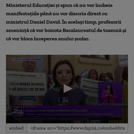
Ministerul Educației și spun că nu vor încheia
manifestațiile până nu vor discuta direct cu
ministrul Daniel David. În același timp, profesorii
amenință că vor boicota Bacalaureatul de toamnă și
că vor bloca începerea anului școlar.
0
embed
seconds