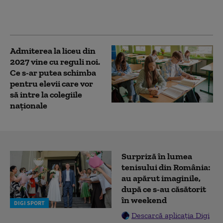
decizie rapidă privind
conducerea ANSVSA
Admiterea la liceu din
2027 vine cu reguli noi.
Ce s-ar putea schimba
pentru elevii care vor
să intre la colegiile
naționale
Surpriză în lumea
tenisului din România:
au apărut imaginile,
după ce s-au căsătorit
în weekend
DIGI SPORT
Descarcă aplicația Digi