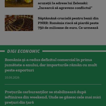
acuzații la adresa lui Zelenski:
„Încearcă să agraveze conflictul”
Săptămână crucială pentru banii din
PNRR: România riscă să piardă peste
750 de milioane de euro. Ce urmează
DIGI ECONOMIC
România și-a redus deficitul comercial în prima
jumătate a anului, dar importurile rămân cu mult
peste exporturi
10.08.2026
Prețurile carburanților se stabilizează după
ieftinirea din weekend. Unde se găsesc cele mai mici
prețuri din țară