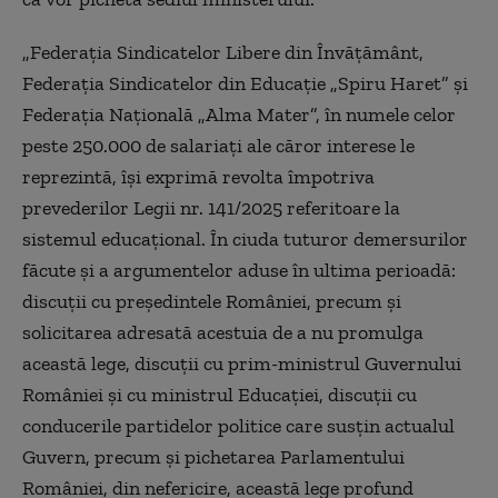
„Federaţia Sindicatelor Libere din Învăţământ,
Federaţia Sindicatelor din Educaţie „Spiru Haret” şi
Federaţia Naţională „Alma Mater”, în numele celor
peste 250.000 de salariaţi ale căror interese le
reprezintă, îşi exprimă revolta împotriva
prevederilor Legii nr. 141/2025 referitoare la
sistemul educaţional. În ciuda tuturor demersurilor
făcute şi a argumentelor aduse în ultima perioadă:
discuţii cu preşedintele României, precum şi
solicitarea adresată acestuia de a nu promulga
această lege, discuţii cu prim-ministrul Guvernului
României şi cu ministrul Educaţiei, discuţii cu
conducerile partidelor politice care susţin actualul
Guvern, precum şi pichetarea Parlamentului
României, din nefericire, această lege profund