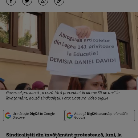
Guvernul provoacă „o criză fără precedent în ultimii 35 de ani” în
învăţământ, acuză sindicaliștii. Foto: Captură video Digi24
Urmărește
Digi24
în Google
Adaugă
Digi24
ca sursă preferată în
Discover
Google
Sindicaliștii din învățământ protestează, luni, la