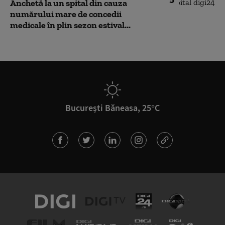
Anchetă la un spital din cauza
numărului mare de concedii
medicale în plin sezon estival...
București Băneasa, 25°C