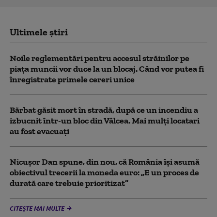
Ultimele știri
Noile reglementări pentru accesul străinilor pe
piaţa muncii vor duce la un blocaj. Când vor putea fi
înregistrate primele cereri unice
Bărbat găsit mort în stradă, după ce un incendiu a
izbucnit într-un bloc din Vâlcea. Mai mulți locatari
au fost evacuați
Nicușor Dan spune, din nou, că România își asumă
obiectivul trecerii la moneda euro: „E un proces de
durată care trebuie prioritizat”
CITEȘTE MAI MULTE