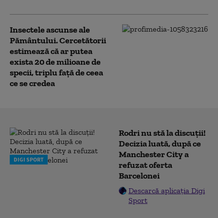
Insectele ascunse ale
Pământului. Cercetătorii
estimează că ar putea
exista 20 de milioane de
specii, triplu față de ceea
ce se credea
Rodri nu stă la discuții!
Decizia luată, după ce
Manchester City a
DIGI SPORT
refuzat oferta
Barcelonei
Descarcă aplicația Digi
Sport