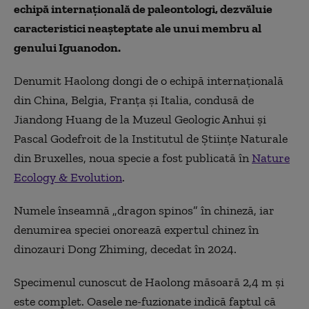
echipă internațională de paleontologi, dezvăluie
caracteristici neașteptate ale unui membru al
genului Iguanodon.
Denumit Haolong dongi de o echipă internațională
din China, Belgia, Franța și Italia, condusă de
Jiandong Huang de la Muzeul Geologic Anhui și
Pascal Godefroit de la Institutul de Științe Naturale
din Bruxelles, noua specie a fost publicată în
Nature
Ecology & Evolution
.
Numele înseamnă „dragon spinos” în chineză, iar
denumirea speciei onorează expertul chinez în
dinozauri Dong Zhiming, decedat în 2024.
Specimenul cunoscut de Haolong măsoară 2,4 m și
este complet. Oasele ne-fuzionate indică faptul că