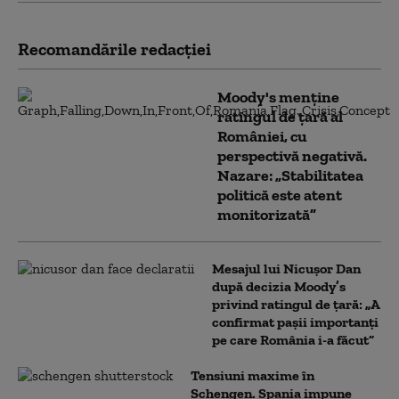
Recomandările redacţiei
Moody's menține
ratingul de țară al
României, cu
perspectivă negativă.
Nazare: „Stabilitatea
politică este atent
monitorizată”
Mesajul lui Nicușor Dan
după decizia Moody’s
privind ratingul de țară: „A
confirmat pașii importanți
pe care România i-a făcut”
Tensiuni maxime în
Schengen. Spania impune