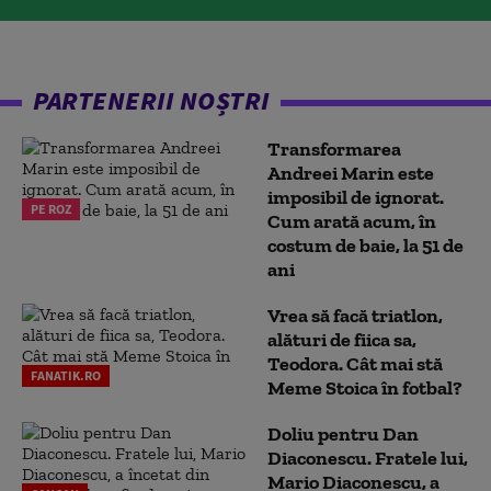
PARTENERII NOȘTRI
Transformarea
Andreei Marin este
imposibil de ignorat.
PE ROZ
Cum arată acum, în
costum de baie, la 51 de
ani
Vrea să facă triatlon,
alături de fiica sa,
Teodora. Cât mai stă
FANATIK.RO
Meme Stoica în fotbal?
Doliu pentru Dan
Diaconescu. Fratele lui,
Mario Diaconescu, a