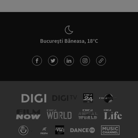
București Băneasa, 18°C