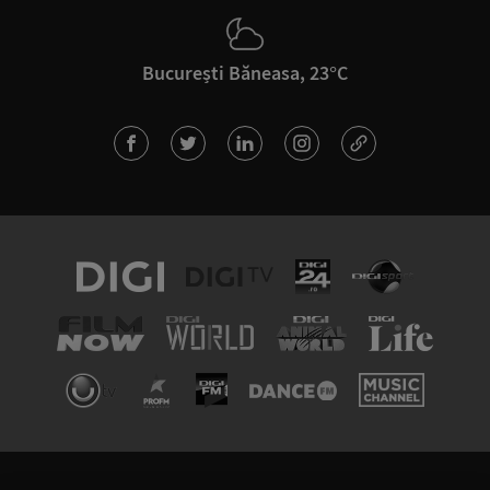
București Băneasa, 23°C