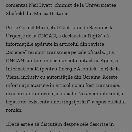
comentat Neil Hyatt, chimist de la Universitatea
Shefield din Marea Britanie.
Petre Cornel Min, șeful Centrului de Răspuns la
Urgențe de la CNCAN, a declarat la Digi24 că
informațiile apărute în articolul din revista
„Science” nu sunt transmise pe cale oficială. „La
CNCAN suntem în permanent contact cu Agenția
Internațională (pentru Energie Atomică - n.r) de la
Viena, inclusiv cu autoritățile din Ucraina. Aceste
informații apărute în articol nu au fost transmise,
deci nu sunt informații oficiale. Nu avem informații
legate de (existența unor) îngrijorări”, a spus oficialul
român.
„Dacă este e să discutăm despre cele descrise în