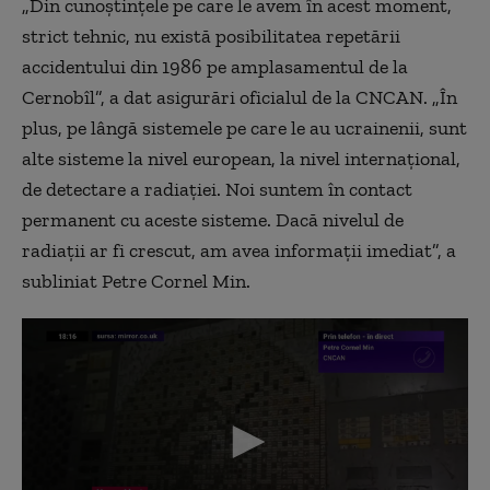
„Din cunoștințele pe care le avem în acest moment,
strict tehnic, nu există posibilitatea repetării
accidentului din 1986 pe amplasamentul de la
Cernobîl”, a dat asigurări oficialul de la CNCAN. „În
plus, pe lângă sistemele pe care le au ucrainenii, sunt
alte sisteme la nivel european, la nivel internațional,
de detectare a radiației. Noi suntem în contact
permanent cu aceste sisteme. Dacă nivelul de
radiații ar fi crescut, am avea informații imediat”, a
subliniat Petre Cornel Min.