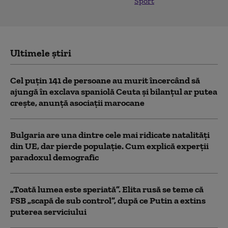
Sport
Ultimele știri
Cel puţin 141 de persoane au murit încercând să
ajungă în exclava spaniolă Ceuta şi bilanţul ar putea
creşte, anunță asociații marocane
Bulgaria are una dintre cele mai ridicate natalități
din UE, dar pierde populație. Cum explică experții
paradoxul demografic
„Toată lumea este speriată”. Elita rusă se teme că
FSB „scapă de sub control”, după ce Putin a extins
puterea serviciului