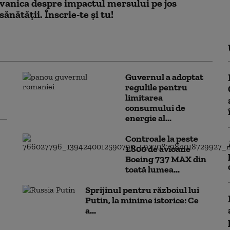
vanica despre impactul mersului pe jos
ănătății. Înscrie-te și tu!
Guvernul a adoptat
regulile pentru
limitarea
consumului de
energie al...
Controale la peste
1.800 de avioane
Boeing 737 MAX din
toată lumea...
Sprijinul pentru războiul lui
Putin, la minime istorice: Ce
a...