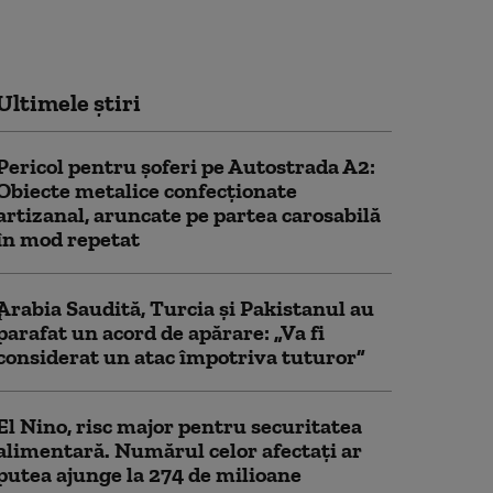
Ultimele știri
Pericol pentru şoferi pe Autostrada A2:
Obiecte metalice confecţionate
artizanal, aruncate pe partea carosabilă
în mod repetat
Arabia Saudită, Turcia și Pakistanul au
parafat un acord de apărare: „Va fi
considerat un atac împotriva tuturor”
El Nino, risc major pentru securitatea
alimentară. Numărul celor afectați ar
putea ajunge la 274 de milioane