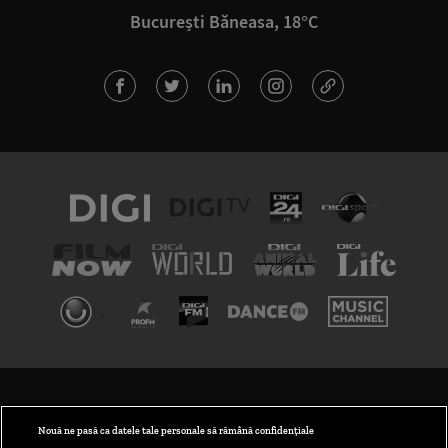
București Băneasa, 18°C
TERMENI ȘI CONDIȚII
POLITICA DE CONFIDENȚIALITATE
Nouă ne pasă ca datele tale personale să rămână confidențiale