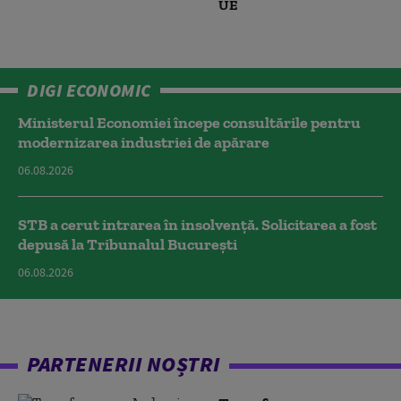
UE
DIGI ECONOMIC
Ministerul Economiei începe consultările pentru
modernizarea industriei de apărare
06.08.2026
STB a cerut intrarea în insolvență. Solicitarea a fost
depusă la Tribunalul București
06.08.2026
PARTENERII NOȘTRI