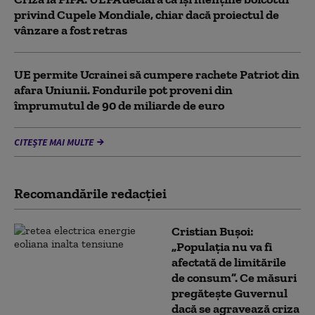
privind Cupele Mondiale, chiar dacă proiectul de
vânzare a fost retras
UE permite Ucrainei să cumpere rachete Patriot din
afara Uniunii. Fondurile pot proveni din
împrumutul de 90 de miliarde de euro
CITEȘTE MAI MULTE
Recomandările redacţiei
Cristian Bușoi:
„Populația nu va fi
afectată de limitările
de consum”. Ce măsuri
pregătește Guvernul
dacă se agravează criza