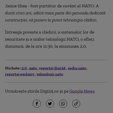
Jamie Shea - fost purtător de cuvânt al NATO:
A
durat cinci ani, adică mare parte din perioada dedicată
construcţiei, să punem la punct tehnologia clădirii
.
Întreaga poveste a clădirii, a sistemelor lor de
securitate şi a noilor tehnologii NATO, o aflaţi
duminică, de la ora 11:30, la emisiunea 2.0.
Etichete:
2.0
nato
reportaj digi24
sediu nato
reportaj exclusiv
tehnologii nato
Urmărește știrile Digi24.ro și pe
Google News