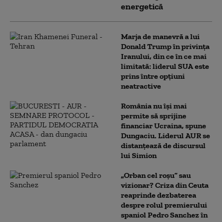
energetică
Marja de manevră a lui
Donald Trump în privința
Iranului, din ce în ce mai
limitată: liderul SUA este
prins între opțiuni
neatractive
România nu își mai
permite să sprijine
financiar Ucraina, spune
Dungaciu. Liderul AUR se
distanțează de discursul
lui Simion
„Orban cel roșu” sau
vizionar? Criza din Ceuta
reaprinde dezbaterea
despre rolul premierului
spaniol Pedro Sanchez în