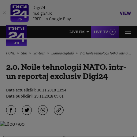
Digi24
VIEW
m.digi24.ro
FREE - In Google Play
LIVE TV
LIVE FM
HOME
Știri
Sci-tech
Lumea digitală
2.0. Noile tehnologii NATO, într-un reportaj exclusiv Digi24
2.0. Noile tehnologii NATO, într-
un reportaj exclusiv Digi24
Data actualizării:
30.11.2018 13:54
Data publicării:
29.11.2018 09:01