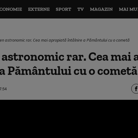
CONOMIE
EXTERNE
SPORT
TV
MAGAZIN
MAI MU
n astronomic rar. Cea mai apropiată întâlnire a Pământului cu o cometă
astronomic rar. Cea mai 
 a Pământului cu o comet
7:54