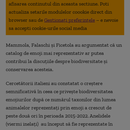
afisarea continutul din aceasta sectiune. Poti
actualiza setarile modulelor coookie direct din
browser sau de
Gestionați preferințele
– e nevoie
sa accepti cookie-urile social media
Mammola, Falaschi şi Ficetola au argumentat că un
catalog de emoji mai reprezentativ ar putea
contribui la discuţiile despre biodiversitate şi
conservarea acesteia.
Cercetătorii italieni au constatat o creştere
semnificativă în ceea ce priveşte biodiversitatea
emojiurilor după ce numărul taxonilor din lumea
animalelor reprezentaţi prin emoji a crescut de
peste două ori în perioada 2015-2022. Anelidele
(viermi inelați) au început să fie reprezentate în