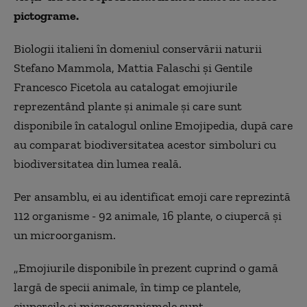
pictograme.
Biologii italieni în domeniul conservării naturii
Stefano Mammola, Mattia Falaschi şi Gentile
Francesco Ficetola au catalogat emojiurile
reprezentând plante şi animale şi care sunt
disponibile în catalogul online Emojipedia, după care
au comparat biodiversitatea acestor simboluri cu
biodiversitatea din lumea reală.
Per ansamblu, ei au identificat emoji care reprezintă
112 organisme - 92 animale, 16 plante, o ciupercă şi
un microorganism.
„Emojiurile disponibile în prezent cuprind o gamă
largă de specii animale, în timp ce plantele,
ciupercile şi microorganismele sunt