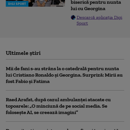
biserică pentru nunta
DIGI SPORT
lui cu Georgina
Descarcă aplicația Digi
Sport
Ultimele știri
Mii de fani s-au strâns la o catedrală pentru nunta
lui Cristiano Ronaldo şi Georgina. Surpriză: Mirii au
fost Fabio şi Fatima
Raed Arafat, după cazul ambulanței atacate cu
topoarele: „O minciună de pe social media. Se
folosește AI, se creează imagini”