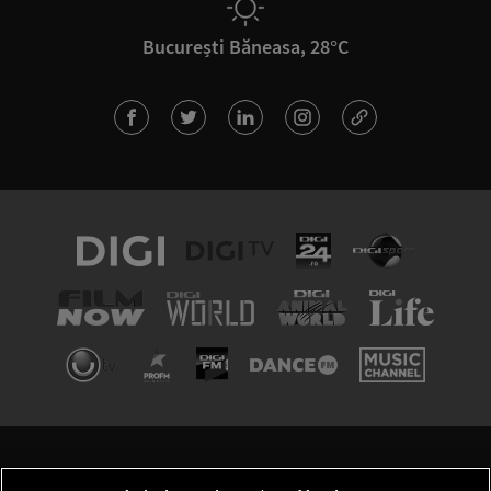
București Băneasa, 28°C
TERMENI ȘI CONDIȚII
POLITICA DE CONFIDENȚIALITATE