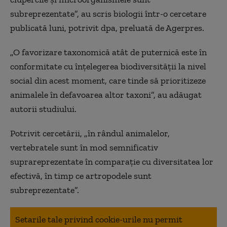
subreprezentate”, au scris biologii într-o cercetare
publicată luni, potrivit dpa, preluată de Agerpres.
„O favorizare taxonomică atât de puternică este în
conformitate cu înţelegerea biodiversităţii la nivel
social din acest moment, care tinde să prioritizeze
animalele în defavoarea altor taxoni”, au adăugat
autorii studiului.
Potrivit cercetării, „în rândul animalelor,
vertebratele sunt în mod semnificativ
suprareprezentate în comparaţie cu diversitatea lor
efectivă, în timp ce artropodele sunt
subreprezentate”.
Setarile tale privind cookie-urile nu permit