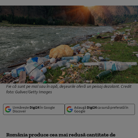
Fie că sunt pe mal sau în apă, deșeurile oferă un peisaj dezolant. Credit
foto: Guliver/Getty Images
Urmărește
Digi24
în Google
Adaugă
Digi24
ca sursă preferată în
Discover
Google
România produce cea mai redus
ă cantitate de