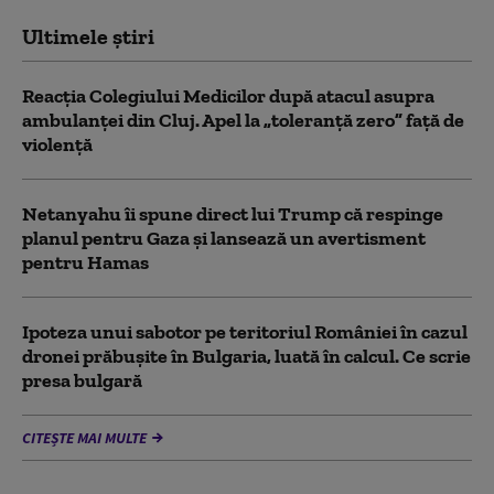
Ultimele știri
Reacția Colegiului Medicilor după atacul asupra
ambulanței din Cluj. Apel la „toleranță zero” față de
violență
Netanyahu îi spune direct lui Trump că respinge
planul pentru Gaza și lansează un avertisment
pentru Hamas
Ipoteza unui sabotor pe teritoriul României în cazul
dronei prăbușite în Bulgaria, luată în calcul. Ce scrie
presa bulgară
CITEȘTE MAI MULTE