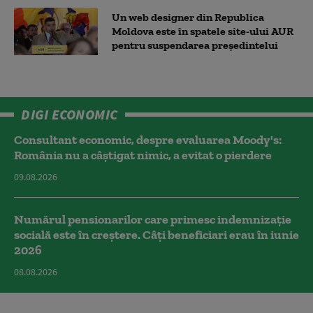
Un web designer din Republica
Moldova este în spatele site-ului AUR
pentru suspendarea președintelui
DIGI ECONOMIC
Consultant economic, despre evaluarea Moody's:
România nu a câştigat nimic, a evitat o pierdere
09.08.2026
Numărul pensionarilor care primesc indemnizaţie
socială este în creștere. Câți beneficiari erau în iunie
2026
08.08.2026