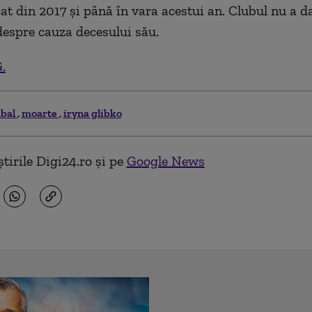
cat din 2017 şi până în vara acestui an. Clubul nu a d
despre cauza decesului său.
.
bal
moarte
iryna glibko
tirile Digi24.ro și pe
Google News