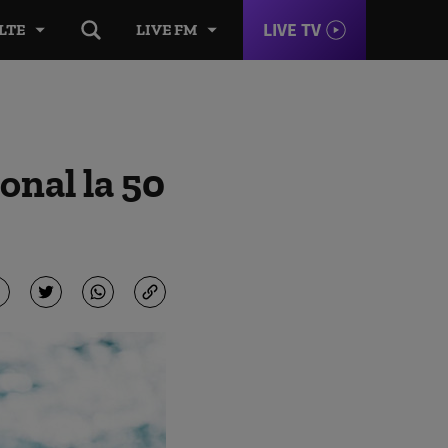
LIVE TV
LTE
LIVE FM
onal la 50