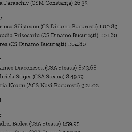
a Paraschiv (CSM Constanţa) 26.35
e
riuca Silişteanu (CS Dinamo Bucureşti) 1:00.89
laudia Prisecariu (CS Dinamo Bucureşti) 1:01.60
rea (CS Dinamo Bucureşti) 1:04.80
r
Aimee Diaconescu (CSA Steaua) 8:43.68
briela Stiger (CSA Steaua) 8:49.79
aria Neagu (ACS Navi Bucureşti) 9:21.02
N
t
ndrei Badea (CSA Steaua) 1:59.95