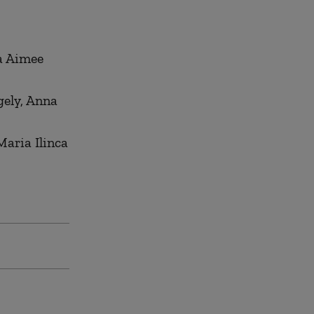
a Aimee
gely, Anna
Maria Ilinca