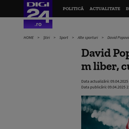
POLITICĂ
ACTUALITATE
E
HOME
Știri
Sport
Alte sporturi
David Popovic
David Popo
m liber, 
Data actualizării:
09.04.2025
Data publicării:
09.04.2025 2