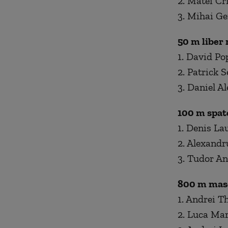
2. Matei Cr
3. Mihai Ge
50 m liber
1. David Po
2. Patrick 
3. Daniel 
100 m spat
1. Denis La
2. Alexandr
3. Tudor An
800 m mas
1. Andrei T
2. Luca Mar