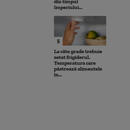
din timpul
Imperiului...
5
La câte grade trebuie
setat frigiderul.
Temperatura care
păstrează alimentele
în...