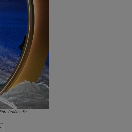
 Foto Profimedia
e