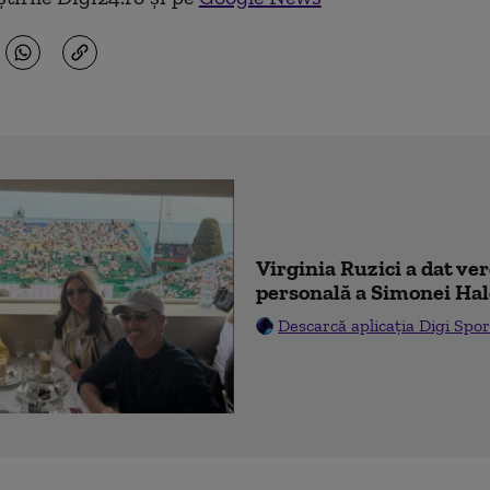
Virginia Ruzici a dat ve
personală a Simonei Ha
Descarcă aplicația Digi Spor