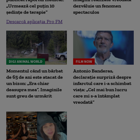
„Urmează cel puțin 10
dezvăluie un fenomen
ședințe de terapie”
spectaculos
Descarcă aplicația Pro FM
DIGI ANIMAL WORLD
FILM NOW
Momentul când un bărbat
Antonio Banderas,
de 65 de ani este atacat de
declarație surpriză despre
un bizon: „Era chiar
infarctul care i-a schimbat
deasupra mea”. Imaginile
viața: „Cel mai bun lucru
sunt greu de urmărit
care mi s-a întâmplat
vreodată”