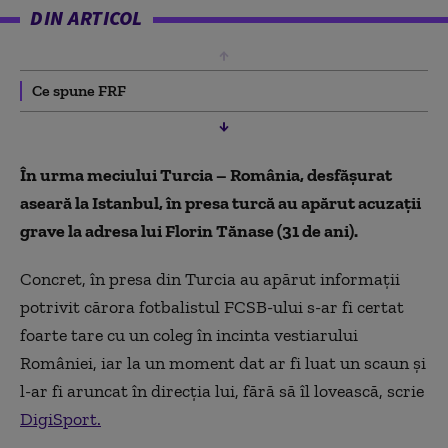
DIN ARTICOL
Ce spune FRF
În urma meciului Turcia – România, desfășurat
aseară la Istanbul, în presa turcă au apărut acuzații
grave la adresa lui Florin Tănase (31 de ani).
Concret, în presa din Turcia au apărut informații
potrivit cărora fotbalistul FCSB-ului s-ar fi certat
foarte tare cu un coleg în incinta vestiarului
României, iar la un moment dat ar fi luat un scaun și
l-ar fi aruncat în direcția lui, fără să îl lovească, scrie
DigiSport.