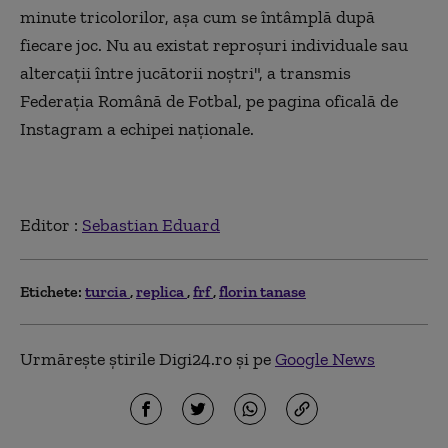
minute tricolorilor, așa cum se întâmplă după
fiecare joc. Nu au existat reproșuri individuale sau
altercații între jucătorii noștri", a transmis
Federația Română de Fotbal, pe pagina oficală de
Instagram a echipei naționale.
Editor :
Sebastian Eduard
Etichete:
turcia
replica
frf
florin tanase
Urmărește știrile Digi24.ro și pe
Google News