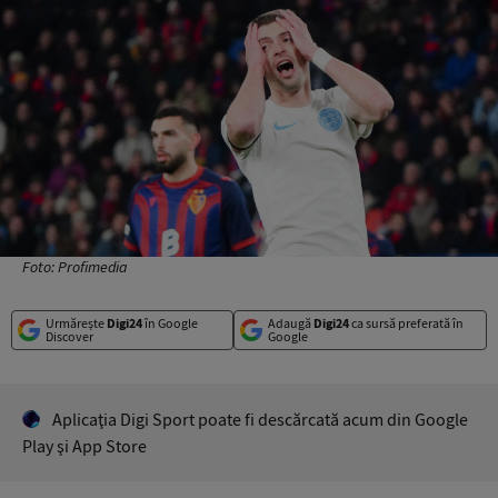
Foto: Profimedia
Urmărește
Digi24
în Google
Adaugă
Digi24
ca sursă preferată în
Discover
Google
Aplicaţia Digi Sport poate fi descărcată acum din Google
Play şi App Store