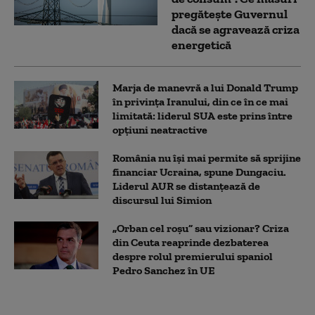
pregătește Guvernul
dacă se agravează criza
energetică
Marja de manevră a lui Donald Trump
în privința Iranului, din ce în ce mai
limitată: liderul SUA este prins între
opțiuni neatractive
România nu își mai permite să sprijine
financiar Ucraina, spune Dungaciu.
Liderul AUR se distanțează de
discursul lui Simion
„Orban cel roșu” sau vizionar? Criza
din Ceuta reaprinde dezbaterea
despre rolul premierului spaniol
Pedro Sanchez în UE