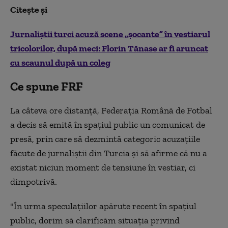
Citește și
Jurnaliștii turci acuză scene „șocante” în vestiarul
tricolorilor, după meci: Florin Tănase ar fi aruncat
cu scaunul după un coleg
Ce spune FRF
La câteva ore distanță, Federația Română de Fotbal
a decis să emită în spațiul public un comunicat de
presă, prin care să dezmintă categoric acuzațiile
făcute de jurnaliștii din Turcia și să afirme că nu a
existat niciun moment de tensiune în vestiar, ci
dimpotrivă.
"În urma speculațiilor apărute recent în spațiul
public, dorim să clarificăm situația privind