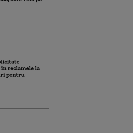
licitate
 în reclamele la
ări pentru