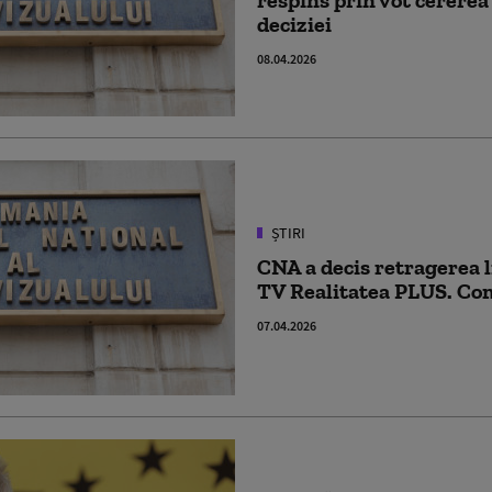
deciziei
08.04.2026
ȘTIRI
CNA a decis retragerea l
TV Realitatea PLUS. Com
07.04.2026