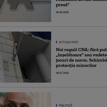
presă”
04.08.2025
ACTUALITATE
Noi reguli CNA: fără pub
„înșelătoare” sau vedete
jocuri de noroc. Schimb
protecția minorilor
04.07.2025
POLITICĂ