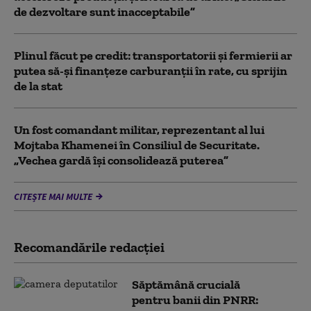
de dezvoltare sunt inacceptabile”
Plinul făcut pe credit: transportatorii și fermierii ar
putea să-și finanțeze carburanții în rate, cu sprijin
de la stat
Un fost comandant militar, reprezentant al lui
Mojtaba Khamenei în Consiliul de Securitate.
„Vechea gardă își consolidează puterea”
CITEȘTE MAI MULTE
Recomandările redacţiei
Săptămână crucială
pentru banii din PNRR: