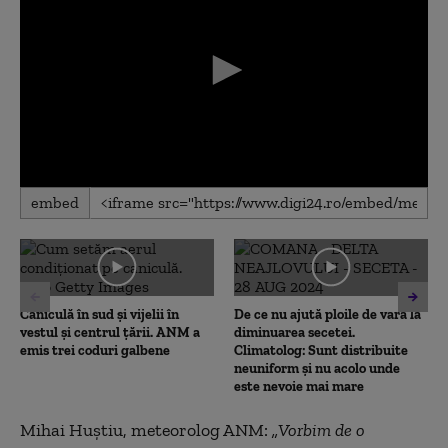
0
embed
seconds
of
0
seconds
Caniculă în sud și vijelii în
De ce nu ajută ploile de vară la
vestul și centrul țării. ANM a
diminuarea secetei.
emis trei coduri galbene
Climatolog: Sunt distribuite
neuniform și nu acolo unde
este nevoie mai mare
Mihai Huștiu, meteorolog ANM:
„Vorbim de o