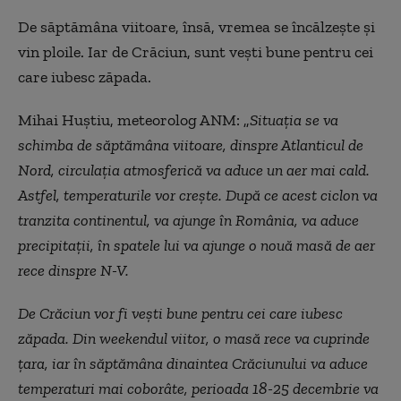
De săptămâna viitoare, însă, vremea se încălzește și
vin ploile. Iar de Crăciun, sunt vești bune pentru cei
care iubesc zăpada.
Mihai Huștiu, meteorolog ANM: „
Situația se va
schimba de săptămâna viitoare, dinspre Atlanticul de
Nord, circulația atmosferică va aduce un aer mai cald.
Astfel, temperaturile vor crește. După ce acest ciclon va
tranzita continentul, va ajunge în România, va aduce
precipitații, în spatele lui va ajunge o nouă masă de aer
rece dinspre N-V.
De Crăciun vor fi vești bune pentru cei care iubesc
zăpada. Din weekendul viitor, o masă rece va cuprinde
țara, iar în săptămâna dinaintea Crăciunului va aduce
temperaturi mai coborâte, perioada 18-25 decembrie va