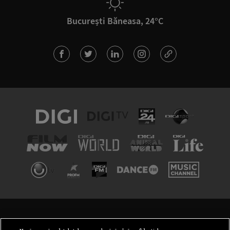
București Băneasa, 24°C
TERMENI ȘI CONDIȚII
POLITICA DE CONFIDENȚIALITATE