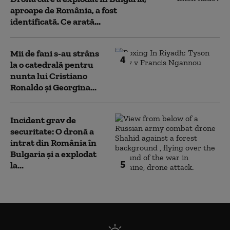
aproape de România, a fost
identificată. Ce arată...
Mii de fani s-au strâns
4
la o catedrală pentru
nunta lui Cristiano
Ronaldo şi Georgina...
Incident grav de
securitate: O dronă a
intrat din România în
Bulgaria şi a explodat
5
la...