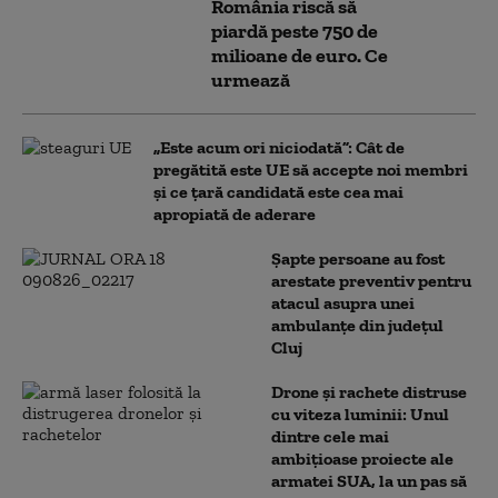
România riscă să
piardă peste 750 de
milioane de euro. Ce
urmează
„Este acum ori niciodată”: Cât de
pregătită este UE să accepte noi membri
și ce țară candidată este cea mai
apropiată de aderare
Șapte persoane au fost
arestate preventiv pentru
atacul asupra unei
ambulanțe din județul
Cluj
Drone și rachete distruse
cu viteza luminii: Unul
dintre cele mai
ambițioase proiecte ale
armatei SUA, la un pas să