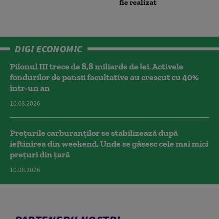
fie realizat
DIGI ECONOMIC
Pilonul III trece de 8,8 miliarde de lei. Activele
fondurilor de pensii facultative au crescut cu 40%
într-un an
10.08.2026
Prețurile carburanților se stabilizează după
ieftinirea din weekend. Unde se găsesc cele mai mici
prețuri din țară
10.08.2026