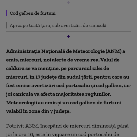
Cod galben de furtuni
Aproape toată țara, sub avertizări de caniculă
Administrația Națională de Meteorologie (ANM) a
emis, miercuri, noi alerte de vreme rea. Valul de
căldură se va menţine, pe parcursul zilei de
miercuri, în 17 judeţe din sudul ţării, pentru care au
fost emise avertizări cod portocaliu şi cod galben, iar
joi canicula va afecta majoritatea regiunilor.
Meteorologii au emis și un cod galben de furtuni
valabil în zone din 7 județe.
Potrivit ANM, începând de miercuri dimineață până
joi la ora 10, este în vigoare un cod portocaliu de