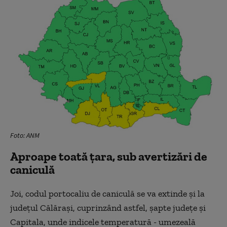
Foto: ANM
Aproape toată țara, sub avertizări de
caniculă
Joi, codul portocaliu de caniculă se va extinde şi la
judeţul Călăraşi, cuprinzând astfel, şapte judeţe şi
Capitala, unde indicele temperatură - umezeală