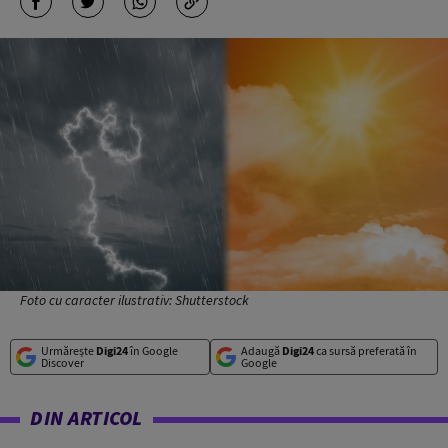
Foto cu caracter ilustrativ: Shutterstock
Urmărește
Digi24
în Google
Adaugă
Digi24
ca sursă preferată în
Discover
Google
DIN ARTICOL