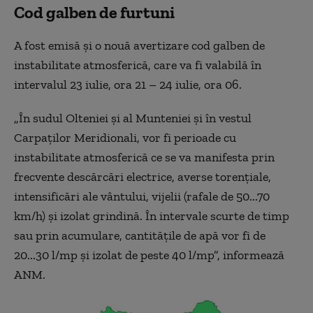
Cod galben de furtuni
A fost emisă și o nouă avertizare cod galben de
instabilitate atmosferică, care va fi valabilă în
intervalul 23 iulie, ora 21 – 24 iulie, ora 06.
„În sudul Olteniei și al Munteniei și în vestul
Carpaților Meridionali, vor fi perioade cu
instabilitate atmosferică ce se va manifesta prin
frecvente descărcări electrice, averse torențiale,
intensificări ale vântului, vijelii (rafale de 50...70
km/h) și izolat grindină. În intervale scurte de timp
sau prin acumulare, cantitățile de apă vor fi de
20...30 l/mp și izolat de peste 40 l/mp”, informează
ANM.