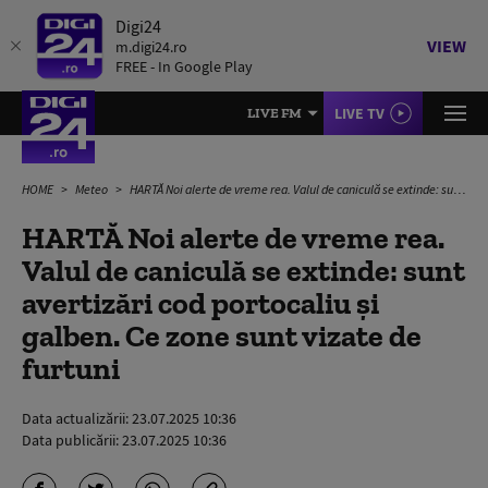
Digi24
VIEW
m.digi24.ro
FREE - In Google Play
LIVE TV
LIVE FM
HOME
Meteo
HARTĂ Noi alerte de vreme rea. Valul de caniculă se extinde: sunt avertizări cod portocaliu și galben. Ce zone sunt vizate de furtuni
HARTĂ Noi alerte de vreme rea.
Valul de caniculă se extinde: sunt
avertizări cod portocaliu și
galben. Ce zone sunt vizate de
furtuni
Data actualizării:
23.07.2025 10:36
Data publicării:
23.07.2025 10:36