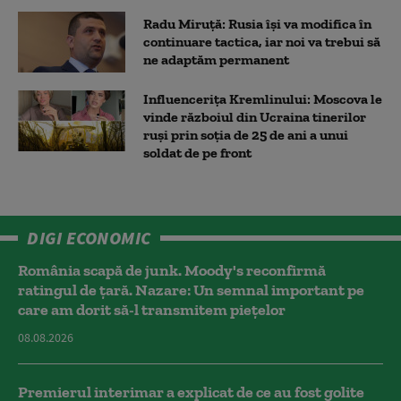
Radu Miruță: Rusia își va modifica în
continuare tactica, iar noi va trebui să
ne adaptăm permanent
Influencerița Kremlinului: Moscova le
vinde războiul din Ucraina tinerilor
ruși prin soția de 25 de ani a unui
soldat de pe front
DIGI ECONOMIC
România scapă de junk. Moody's reconfirmă
ratingul de țară. Nazare: Un semnal important pe
care am dorit să-l transmitem piețelor
08.08.2026
Premierul interimar a explicat de ce au fost golite