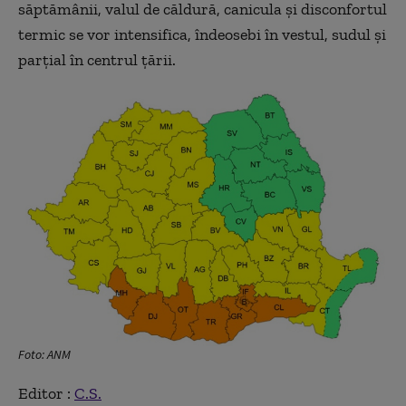
săptămânii, valul de căldură, canicula şi disconfortul
termic se vor intensifica, îndeosebi în vestul, sudul şi
parţial în centrul ţării.
Foto: ANM
Editor :
C.S.