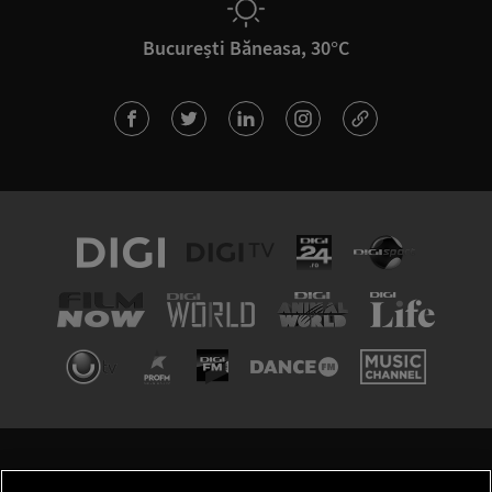
București Băneasa, 30°C
TERMENI ȘI CONDIȚII
POLITICA DE CONFIDENȚIALITATE