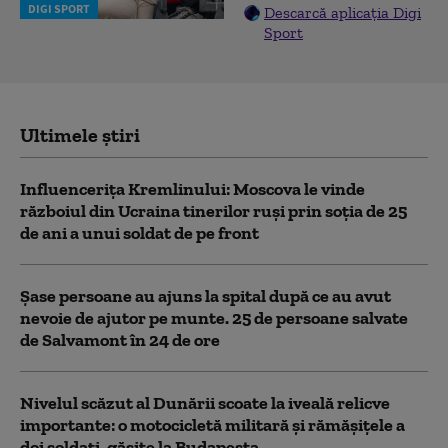
DIGI SPORT
Descarcă aplicația Digi
Sport
Ultimele știri
Influencerița Kremlinului: Moscova le vinde
războiul din Ucraina tinerilor ruși prin soția de 25
de ani a unui soldat de pe front
Șase persoane au ajuns la spital după ce au avut
nevoie de ajutor pe munte. 25 de persoane salvate
de Salvamont în 24 de ore
Nivelul scăzut al Dunării scoate la iveală relicve
importante: o motocicletă militară și rămășițele a
doi soldați, găsite la Budapesta