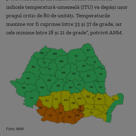
indicele temperatură-umezeală (ITU) va depăși ușor
pragul critic de 80 de unități. Temperaturile
maxime vor fi cuprinse între 33 și 37 de grade, iar
cele minime între 18 și 21 de grade”, potrivit ANM.
Foto: ANM