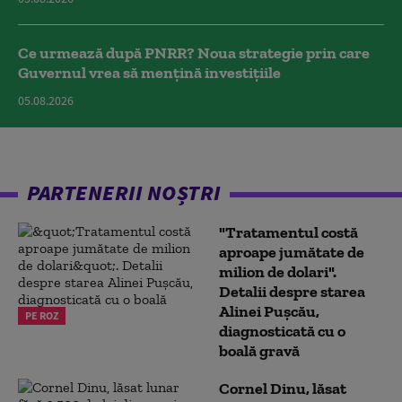
Ce urmează după PNRR? Noua strategie prin care
Guvernul vrea să mențină investițiile
05.08.2026
PARTENERII NOȘTRI
"Tratamentul costă
aproape jumătate de
milion de dolari".
Detalii despre starea
Alinei Pușcău,
PE ROZ
diagnosticată cu o
boală gravă
Cornel Dinu, lăsat