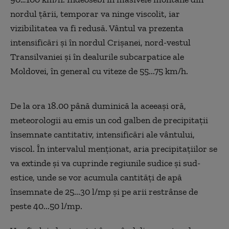
nordul țării, temporar va ninge viscolit, iar
vizibilitatea va fi redusă. Vântul va prezenta
intensificări și în nordul Crișanei, nord-vestul
Transilvaniei și în dealurile subcarpatice ale
Moldovei, în general cu viteze de 55...75 km/h.
De la ora 18.00 până duminică la aceeași oră,
meteorologii au emis un cod galben de precipitații
însemnate cantitativ, intensificări ale vântului,
viscol. În intervalul menționat, aria precipitațiilor se
va extinde și va cuprinde regiunile sudice și sud-
estice, unde se vor acumula cantități de apă
însemnate de 25...30 l/mp și pe arii restrânse de
peste 40...50 l/mp.