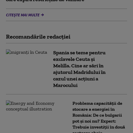
CITEȘTE MAI MULTE
Recomandările redacţiei
Spania se teme pentru
exclavele Ceuta și
Melilla. Cine ar sări în
ajutorul Madridului în
cazul unei acțiuni a
Marocului
Problema capacității de
stocare a energiei în
România: De ce bulgarii
pot și noi nu? Expert:
Trebuie investiții în două
sectoare cheie