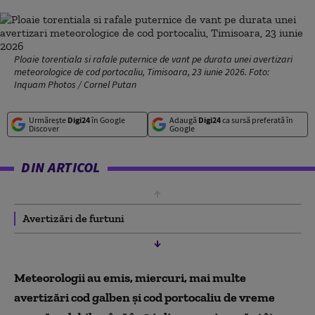
Ploaie torentiala si rafale puternice de vant pe durata unei avertizari
meteorologice de cod portocaliu, Timisoara, 23 iunie 2026. Foto:
Inquam Photos / Cornel Putan
Urmărește
Digi24
în Google
Adaugă
Digi24
ca sursă preferată în
Discover
Google
DIN ARTICOL
Avertizări de furtuni
Meteorologii au emis, miercuri, mai multe
avertizări cod galben și cod portocaliu de vreme