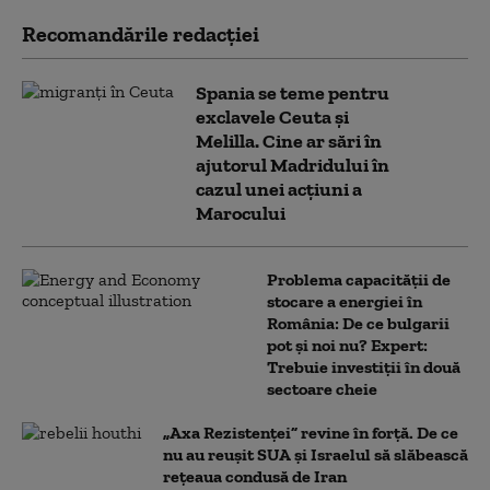
Recomandările redacţiei
Spania se teme pentru
exclavele Ceuta și
Melilla. Cine ar sări în
ajutorul Madridului în
cazul unei acțiuni a
Marocului
Problema capacității de
stocare a energiei în
România: De ce bulgarii
pot și noi nu? Expert:
Trebuie investiții în două
sectoare cheie
„Axa Rezistenței” revine în forță. De ce
nu au reușit SUA și Israelul să slăbească
rețeaua condusă de Iran