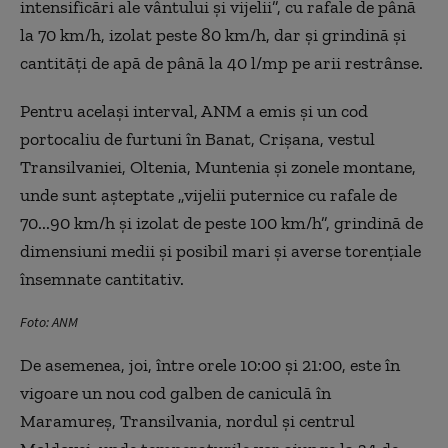
intensificări ale vântului și vijelii”, cu rafale de până
la 70 km/h, izolat peste 80 km/h, dar și grindină și
cantități de apă de până la 40 l/mp pe arii restrânse.
Pentru același interval, ANM a emis și un cod
portocaliu de furtuni în Banat, Crișana, vestul
Transilvaniei, Oltenia, Muntenia și zonele montane,
unde sunt așteptate „vijelii puternice cu rafale de
70...90 km/h și izolat de peste 100 km/h”, grindină de
dimensiuni medii și posibil mari și averse torențiale
însemnate cantitativ.
Foto: ANM
De asemenea, joi, între orele 10:00 și 21:00, este în
vigoare un nou cod galben de caniculă în
Maramureș, Transilvania, nordul și centrul