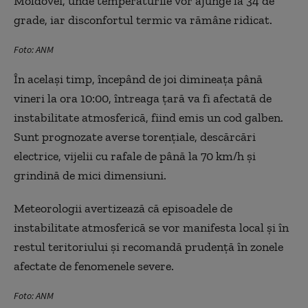
Moldovei, unde temperaturile vor ajunge la 34 de
grade, iar disconfortul termic va rămâne ridicat.
Foto: ANM
În același timp, începând de joi dimineața până
vineri la ora 10:00, întreaga țară va fi afectată de
instabilitate atmosferică, fiind emis un cod galben.
Sunt prognozate averse torențiale, descărcări
electrice, vijelii cu rafale de până la 70 km/h și
grindină de mici dimensiuni.
Meteorologii avertizează că episoadele de
instabilitate atmosferică se vor manifesta local și în
restul teritoriului și recomandă prudență în zonele
afectate de fenomenele severe.
Foto: ANM