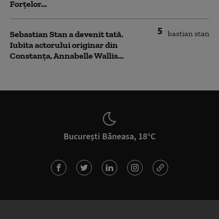
Forțelor...
5
Sebastian Stan a devenit tată.
Iubita actorului originar din
Constanța, Annabelle Wallis...
București Băneasa, 18°C