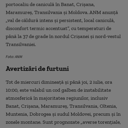
portocaliu de caniculă în Banat, Crișana,
Maramureș, Transilvania și Moldova. ANM anunță
„val de căldură intens și persistent, local caniculă,
disconfort termic accentuat”, cu temperaturi de
până la 37 de grade în nordul Crișanei și nord-vestul
Transilvaniei.
Foto: ANM
Avertizări de furtuni
Tot de miercuri dimineață și până joi, 2 iulie, ora
10:00, este valabil un cod galben de instabilitate
atmosferică în majoritatea regiunilor, inclusiv
Banat, Crișana, Maramureș, Transilvania, Oltenia,
Muntenia, Dobrogea și sudul Moldovei, precum și în
zonele montane. Sunt prognozate „averse torențiale,