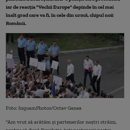
iar de reacţia "Vechii Europe" depinde în cel mai
înalt grad care va fi, în cele din urmă, chipul noii
Românii.
Foto: InquamPhotos/Octav Ganea
"Am vrut să arătăm și partenerilor noștri străini,
pentru că după Revoluție, toți partenerii noștri,