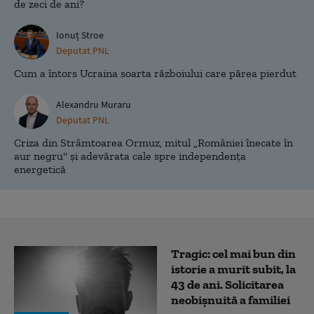
de zeci de ani?
Ionuț Stroe
Deputat PNL
Cum a întors Ucraina soarta războiului care părea pierdut
Alexandru Muraru
Deputat PNL
Criza din Strâmtoarea Ormuz, mitul „României înecate în
aur negru" și adevărata cale spre independența
energetică
Tragic: cel mai bun din
istorie a murit subit, la
43 de ani. Solicitarea
neobișnuită a familiei