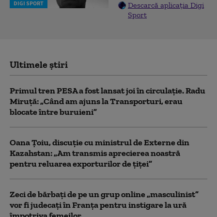
DIGI SPORT
Descarcă aplicația Digi
Sport
Ultimele știri
Primul tren PESA a fost lansat joi în circulație. Radu
Miruță: „Când am ajuns la Transporturi, erau
blocate între buruieni”
Oana Țoiu, discuție cu ministrul de Externe din
Kazahstan: „Am transmis aprecierea noastră
pentru reluarea exporturilor de țiței”
Zeci de bărbați de pe un grup online „masculinist”
vor fi judecați în Franța pentru instigare la ură
împotriva femeilor