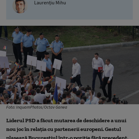
Laurențiu Mihu
Foto: InquamPhotos/Octav Ganea
Liderul PSD a făcut mutarea de deschidere a unui
nou joc în relaţia cu partenerii europeni. Gestul
plasează Bucureştiul într-o poziţie fără precedent,