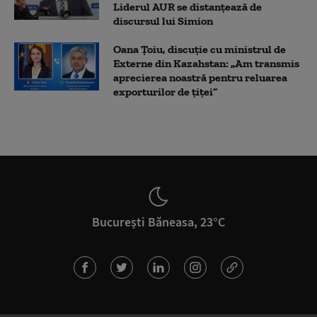
Liderul AUR se distanțează de
discursul lui Simion
Oana Țoiu, discuție cu ministrul de
Externe din Kazahstan: „Am transmis
aprecierea noastră pentru reluarea
exporturilor de țiței”
București Băneasa, 23°C