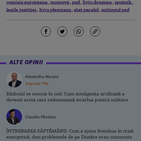
comisia europeana
moscova
psd
liviu dragnea
sputnik
legile justitiei
liviu plesoianu
stat paralel
mitingul psd
ALTE OPINII
Alexandru Muraru
Deputat PNL
Războiul se rescrie în cod: Cum inteligența artificială a
devenit arma care redesenează ierarhia puterii militare
Claudiu Pândaru
ÎNTREBAREA SĂPTĂMÂNII: Cum a ajuns România în criză
energetică, deși problemele de pe Dunăre erau cunoscute