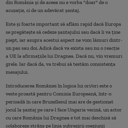
din România şi de aceea nu e vorba "doar" de o
acuzaţie, ci de un adevărat şantaj.
Este şi foarte important să aflăm rapid dacă Europa
se pregăteşte să cedeze şantajului sau dacă îi va ţine
piept, iar asupra acestui aspect ne vom lămuri dintr-
un pas sau doi. Adică dacă va exista sau nu o reacţie
a UE la afirmaţiile lui Dragnea. Dacă nu, vin vremuri
grele. Iar dacă da, va trebui să testăm consistenţa
mesajului.
Introducerea României în logica lui ori/ori este o
veste proastă pentru Comisia Europeană, într-o
perioadă în care Bruxellesul mai are de gestionat
jocul la şantaj pe care-l face Ungaria vecină, un actor
cu care România lui Dragnea e tot mai deschisă să
colaboreze strâns pe linia şubrezirii coeziunii