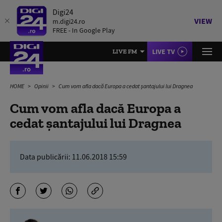
Digi24
VIEW
m.digi24.ro
FREE - In Google Play
LIVE TV
LIVE FM
HOME
Opinii
Cum vom afla dacă Europa a cedat şantajului lui Dragnea
Cum vom afla dacă Europa a
cedat şantajului lui Dragnea
Data publicării:
11.06.2018 15:59