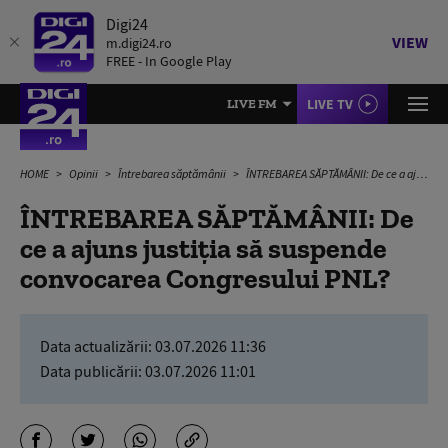
Digi24
VIEW
m.digi24.ro
FREE - In Google Play
LIVE TV
LIVE FM
HOME
Opinii
Întrebarea săptămânii
ÎNTREBAREA SĂPTĂMÂNII: De ce a ajuns justiția să suspende convocarea Congresului PNL?
ÎNTREBAREA SĂPTĂMÂNII: De
ce a ajuns justiția să suspende
convocarea Congresului PNL?
Data actualizării:
03.07.2026 11:36
Data publicării:
03.07.2026 11:01