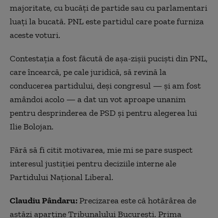
majoritate, cu bucăți de partide sau cu parlamentari
luați la bucată. PNL este partidul care poate furniza
aceste voturi.
Contestația a fost făcută de așa-zișii puciști din PNL,
care încearcă, pe cale juridică, să revină la
conducerea partidului, deși congresul — și am fost
amândoi acolo — a dat un vot aproape unanim
pentru desprinderea de PSD și pentru alegerea lui
Ilie Bolojan.
Fără să fi citit motivarea, mie mi se pare suspect
interesul justiției pentru deciziile interne ale
Partidului Național Liberal.
Claudiu Pândaru:
Precizarea este că hotărârea de
astăzi aparține Tribunalului București. Prima