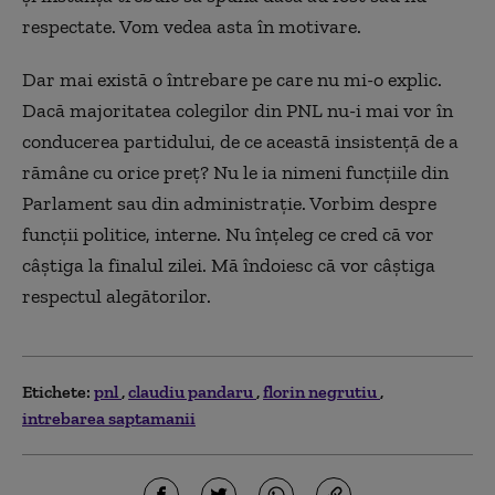
respectate. Vom vedea asta în motivare.
Dar mai există o întrebare pe care nu mi-o explic.
Dacă majoritatea colegilor din PNL nu-i mai vor în
conducerea partidului, de ce această insistență de a
rămâne cu orice preț? Nu le ia nimeni funcțiile din
Parlament sau din administrație. Vorbim despre
funcții politice, interne. Nu înțeleg ce cred că vor
câștiga la finalul zilei. Mă îndoiesc că vor câștiga
respectul alegătorilor.
Etichete:
pnl
claudiu pandaru
florin negrutiu
intrebarea saptamanii