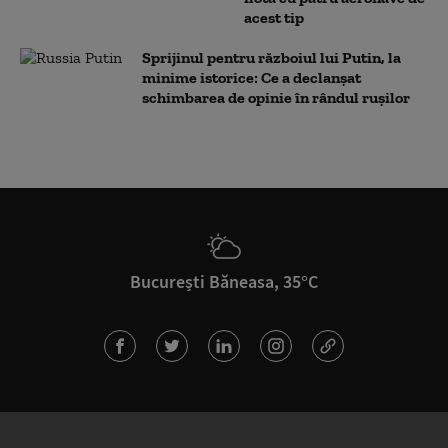
acest tip
Sprijinul pentru războiul lui Putin, la
minime istorice: Ce a declanșat
schimbarea de opinie în rândul rușilor
București Băneasa, 35°C