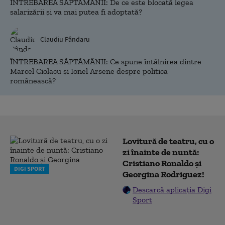
ÎNTREBAREA SĂPTĂMÂNII: De ce este blocată legea
salarizării și va mai putea fi adoptată?
Claudiu Pândaru
ÎNTREBAREA SĂPTĂMÂNII: Ce spune întâlnirea dintre
Marcel Ciolacu și Ionel Arsene despre politica
românească?
Lovitură de teatru, cu o
zi înainte de nuntă:
Cristiano Ronaldo și
DIGI SPORT
Georgina Rodriguez!
Descarcă aplicația Digi
Sport