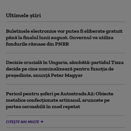
Ultimele știri
Buletinele electronice vor putea fi eliberate gratuit
până la finalul lunii august. Guvernul va utiliza
fondurile rămase din PNRR
Decizie crucială în Ungaria, sâmbătă: partidul Tisza
decide pe cine nominalizează pentru funcția de
președinte, anunță Peter Magyar
Pericol pentru şoferi pe Autostrada A2: Obiecte
metalice confecţionate artizanal, aruncate pe
partea carosabilă în mod repetat
CITEȘTE MAI MULTE