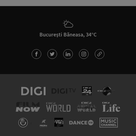
București Băneasa, 34°C