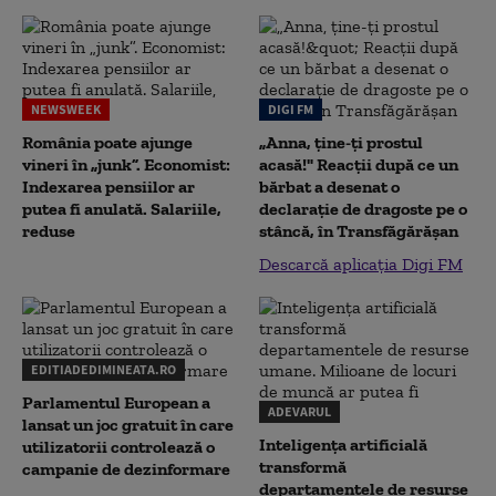
NEWSWEEK
DIGI FM
România poate ajunge
„Anna, ţine-ţi prostul
vineri în „junk”. Economist:
acasă!" Reacţii după ce un
Indexarea pensiilor ar
bărbat a desenat o
putea fi anulată. Salariile,
declaraţie de dragoste pe o
reduse
stâncă, în Transfăgărăşan
Descarcă aplicația Digi FM
EDITIADEDIMINEATA.RO
Parlamentul European a
ADEVARUL
lansat un joc gratuit în care
Inteligența artificială
utilizatorii controlează o
transformă
campanie de dezinformare
departamentele de resurse