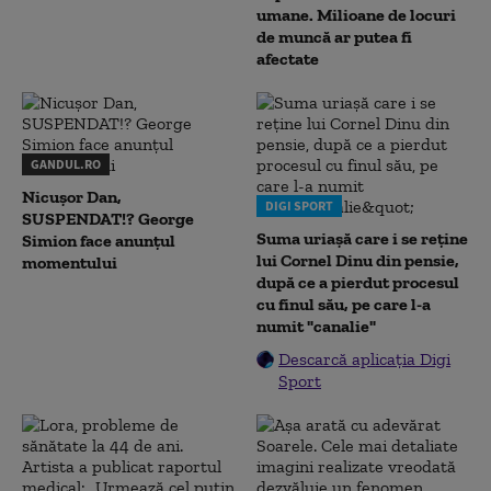
umane. Milioane de locuri
de muncă ar putea fi
afectate
GANDUL.RO
Nicușor Dan,
DIGI SPORT
SUSPENDAT!? George
Suma uriașă care i se reține
Simion face anunțul
lui Cornel Dinu din pensie,
momentului
după ce a pierdut procesul
cu finul său, pe care l-a
numit "canalie"
Descarcă aplicația Digi
Sport