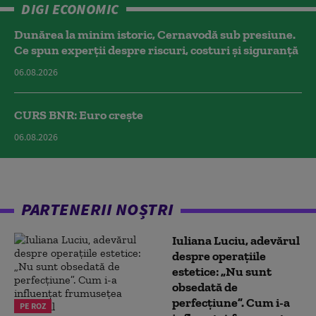
DIGI ECONOMIC
Dunărea la minim istoric, Cernavodă sub presiune.
Ce spun experții despre riscuri, costuri și siguranță
06.08.2026
CURS BNR: Euro crește
06.08.2026
PARTENERII NOȘTRI
Iuliana Luciu, adevărul
despre operațiile
estetice: „Nu sunt
obsedată de
perfecțiune”. Cum i-a
PE ROZ