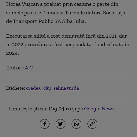
Horea Vușcan a preluat prin cesiune o parte din
sumele pe care Primăria Turda le datora Societății
de Transport Public SA Alba Iulia.
Executarea silită a fost demarată încă din 2021, dar
în 2022 procedura a fost suspendată, fiind reluată în
2024.
Editor :
A.C.
Etichete:
oradea
cluj
salina turda
Urmărește știrile Digi24.ro și pe
Google News