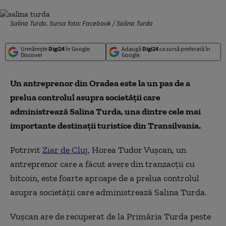
Salina Turda. Sursa foto: Facebook / Salina Turda
Urmărește
Digi24
în Google
Adaugă
Digi24
ca sursă preferată în
Discover
Google
Un antreprenor din Oradea este la un pas de a
prelua controlul asupra societății care
administrează Salina Turda, una dintre cele mai
importante destinații turistice din Transilvania.
Potrivit
Ziar de Cluj
, Horea Tudor Vușcan, un
antreprenor care a făcut avere din tranzacții cu
bitcoin, este foarte aproape de a prelua controlul
asupra societății care administrează Salina Turda.
Vușcan are de recuperat de la Primăria Turda peste