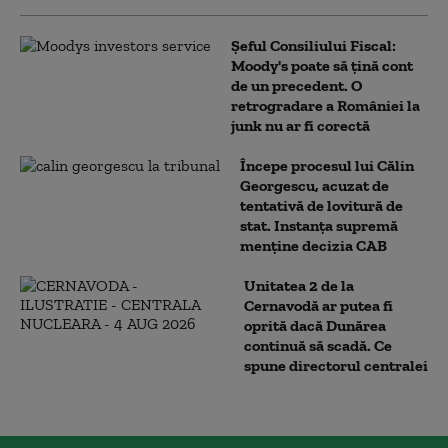
Șeful Consiliului Fiscal:
Moody's poate să țină cont
de un precedent. O
retrogradare a României la
junk nu ar fi corectă
Începe procesul lui Călin
Georgescu, acuzat de
tentativă de lovitură de
stat. Instanța supremă
menține decizia CAB
Unitatea 2 de la
Cernavodă ar putea fi
oprită dacă Dunărea
continuă să scadă. Ce
spune directorul centralei