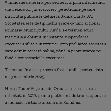
9 milioane de lei și a pus sechestru, prin intermediul
unui executor judecătoresc, pe acțiunile pe care
instituția publică le deține la Salina Turda SA.
Societatea este de tip închis și are ca unic acționar
Primăria Municipiului Turda. Pe termen scurt,
instituția a obținut în instanță suspendarea
executării silite a instituției, prin preluarea societății
care administrează salina, până la pronunțarea pe
fond a contestației la executare.
Termenul în acest proces a fost stabilit pentru data
de 9 decembrie 2025.
Horea Tudor Vușcan, din Oradea, este cel care a
înființat, în 2013, prima platformă de tranzacționare
a monedei virtuale bitcoin din România.