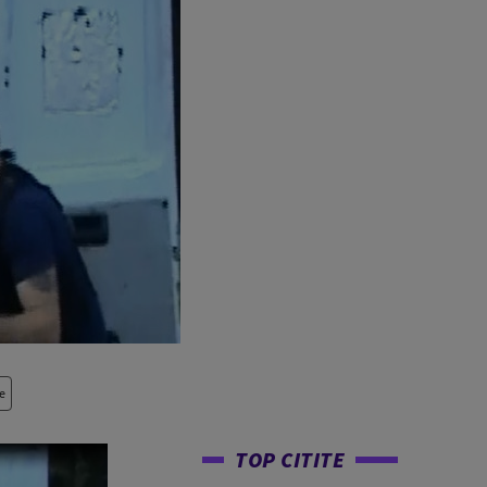
e
TOP CITITE