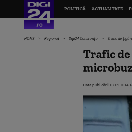
POLITICĂ
ACTUALITATE
E
HOME
Regional
Digi24 Constanța
Trafic de ţigăr
Trafic de 
microbuz
Data publicării:
02.09.2014 1