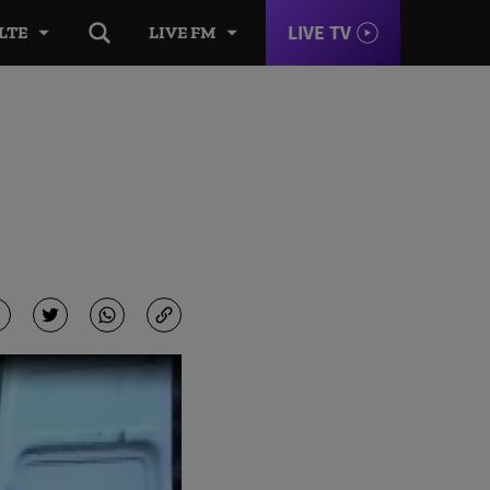
LIVE TV
LTE
LIVE FM