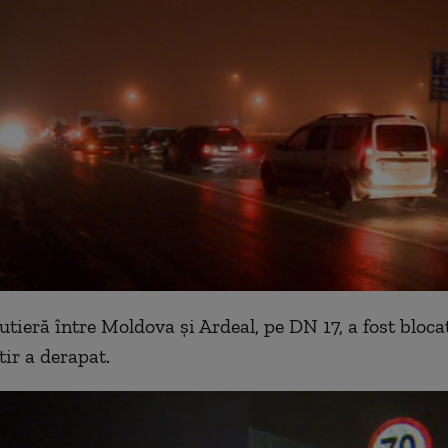
rutieră între Moldova și Ardeal, pe DN 17, a fost bloc
tir a derapat.