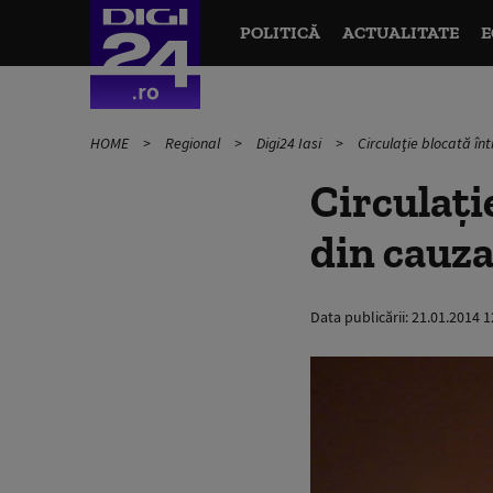
POLITICĂ
ACTUALITATE
E
HOME
Regional
Digi24 Iasi
Circulaţie blocată înt
Circulaţi
din cauza
Data publicării:
21.01.2014 1