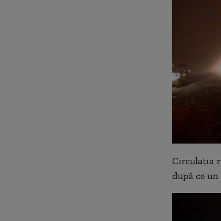
Circulația 
după ce un 