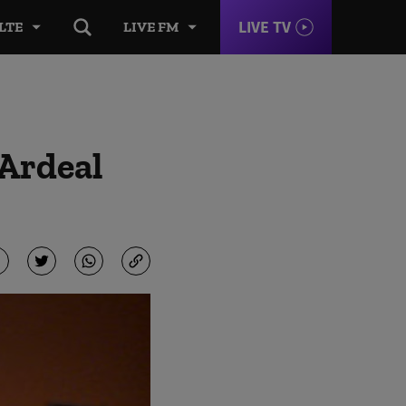
LIVE TV
LTE
LIVE FM
 Ardeal