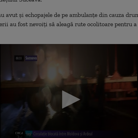
 au avut și echopajele de pe ambulanțe din cauza dru
erii au fost nevoiți să aleagă rute ocolitoare pentru a