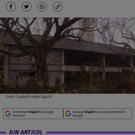
Foto: Captură video Digi24
Urmărește
Digi24
în Google
Adaugă
Digi24
ca sursă preferată în
Discover
Google
DIN ARTICOL