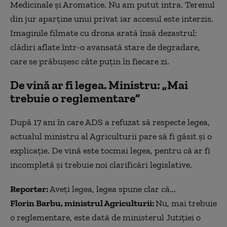
Medicinale și Aromatice. Nu am putut intra. Terenul
din jur aparține unui privat iar accesul este interzis.
Imaginile filmate cu drona arată însă dezastrul:
clădiri aflate într-o avansată stare de degradare,
care se prăbușesc câte puțin în fiecare zi.
De vină ar fi legea. Ministru: „Mai
trebuie o reglementare”
După 17 ani în care ADS a refuzat să respecte legea,
actualul ministru al Agriculturii pare să fi găsit și o
explicație. De vină este tocmai legea, pentru că ar fi
incompletă și trebuie noi clarificări legislative.
Reporter:
Aveți legea, legea spune clar că...
Florin Barbu, ministrul Agriculturii:
Nu, mai trebuie
o reglementare, este dată de ministerul Jutiției o