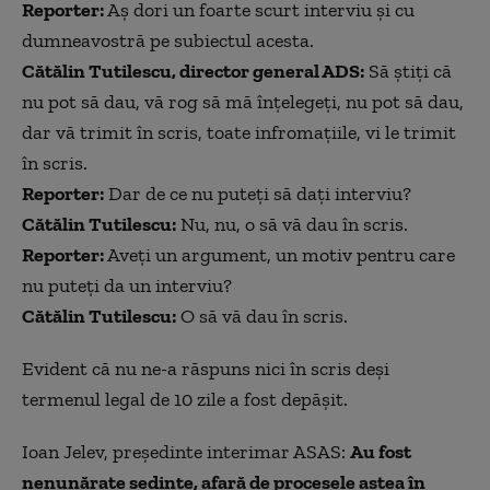
Reporter:
Aș dori un foarte scurt interviu și cu
dumneavostră pe subiectul acesta.
Cătălin Tutilescu, director general ADS:
Să știți că
nu pot să dau, vă rog să mă înțelegeți, nu pot să dau,
dar vă trimit în scris, toate infromațiile, vi le trimit
în scris.
Reporter:
Dar de ce nu puteți să dați interviu?
Cătălin Tutilescu:
Nu, nu, o să vă dau în scris.
Reporter:
Aveți un argument, un motiv pentru care
nu puteți da un interviu?
Cătălin Tutilescu:
O să vă dau în scris.
Evident că nu ne-a răspuns nici în scris deși
termenul legal de 10 zile a fost depășit.
Ioan Jelev, președinte interimar ASAS:
Au fost
nenunărate ședințe, afară de procesele astea în