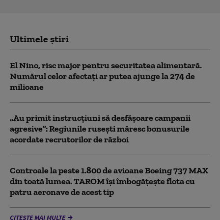
Ultimele știri
El Nino, risc major pentru securitatea alimentară.
Numărul celor afectați ar putea ajunge la 274 de
milioane
„Au primit instrucțiuni să desfășoare campanii
agresive”: Regiunile rusești măresc bonusurile
acordate recrutorilor de război
Controale la peste 1.800 de avioane Boeing 737 MAX
din toată lumea. TAROM își îmbogățește flota cu
patru aeronave de acest tip
CITEȘTE MAI MULTE