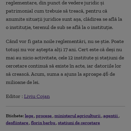
reglementare, din punct de vedere juridic și
patrimonial cum trebuie să treacă, pentru că
anumite situații juridice sunt așa, clădirea se află la
o instituție, terenul de sub se află la o instituție.
Când vor fi gata noile reglementări, nu se știe. Poate
totuși nu vor aștepta alți 17 ani. Cert este că deși nu
mai au nicio activitate, cele 12 institute și stațiuni de
cercetare continuă să existe în acte, iar datoriile lor
să crească. Acum, suma a ajuns la aproape 46 de
milioane de lei.
Editor :
Liviu Cojan
Etichete:
lege
procese
ministerul agriculturii
agentii
desfiintare
florin barbu
statiuni de cercetare