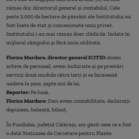
rămas doi: directorul general și contabilul. Cele
peste 2.000 de hectare de pământ ale Institutului au
fost luate de stat și concesionate unui privat.
Institutului i-au mai rămas doar clădirile. Izolate în
mijlocul câmpului și fără nicio utilitate.
Florica Mardare, director general ICITID:
Avem
arhiva de personal, avem închiriate și pe prestări
servicii două imobile către terți și se încasează
undeva la șase, șapte mii de lei.
Reporter:
Pe lună.
Florica Mardare:
Deci avem contabilitate, declarații
depunem, balanță, bilanț.
În Fundulea, județul Călărași, am găsit ceea ce a fost
o dată Stațiunea de Cercetare pentru Plante