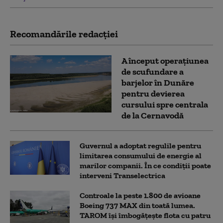
Recomandările redacţiei
A început operațiunea
de scufundare a
barjelor în Dunăre
pentru devierea
cursului spre centrala
de la Cernavodă
Guvernul a adoptat regulile pentru
limitarea consumului de energie al
marilor companii. În ce condiții poate
interveni Transelectrica
Controale la peste 1.800 de avioane
Boeing 737 MAX din toată lumea.
TAROM își îmbogățește flota cu patru