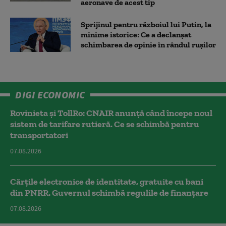
aeronave de acest tip
Sprijinul pentru războiul lui Putin, la
minime istorice: Ce a declanșat
schimbarea de opinie în rândul rușilor
DIGI ECONOMIC
Rovinieta și TollRo: CNAIR anunță când începe noul
sistem de tarifare rutieră. Ce se schimbă pentru
transportatori
07.08.2026
Cărțile electronice de identitate, gratuite cu bani
din PNRR. Guvernul schimbă regulile de finanțare
07.08.2026