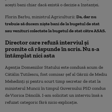
acești bani chiar dacă există o decizie a Instanței.
Florin Barbu, ministrul Agriculturii:
Da, dar nu
trebuie să ducem niște bani de la bugetul de stat
sau venituri colectate la bugetul de stat către ASAS.
Director care refuză interviul și
promite că răspunde în scris. Nu s-a
întâmplat nici asta
Agenția Domeniilor Statului este condusă acum de
Cătălin Tutilescu, fost comisar șef al Gărzii de Mediu
Mehedinți și pentru scurt timp secretar de stat la
ministerul Muncii în timpul Guvernului PSD condus
de Viorica Dăncilă. I-am solicitat un interviu însă a
refuzat categoric fără nicio explicație.