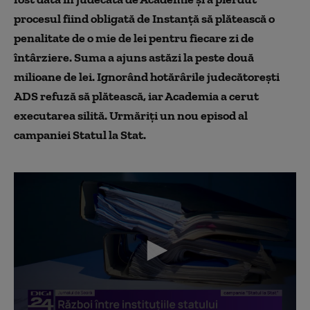
procesul fiind obligată de Instanță să plătească o
penalitate de o mie de lei pentru fiecare zi de
întârziere. Suma a ajuns astăzi la peste două
milioane de lei. Ignorând hotărârile judecătorești
ADS refuză să plătească, iar Academia a cerut
executarea silită. Urmăriți un nou episod al
campaniei Statul la Stat.