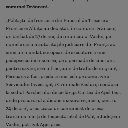
comunei Drânceni.
„Poliţiştii de frontieră din Punctul de Trecere a
Frontierei Albiţa au depistat, în comuna Drânceni,
un bărbat de 27 de ani, din municipiul Vaslui, pe
numele căruia autorităţile judiciare din Franţa au
emis un mandat european de executare a unei
pedepse cu închisoarea, pe o perioadă de cinci ani,
pentru săvârşirea infracţiunii de trafic de migranţi.
Persoana a fost predată unei echipe operative a
Serviciului Investigaţii Criminale Vaslui şi condusă
la sediul Parchetului de pe lângă Curtea de Apel Iaşi,
unde procurorul a dispus măsura reţinerii, pentru
24 de ore”, precizează un comunicat de presă
transmis marţi de Inspectoratul de Poliţie Judeţean
Vaslui, potrivit Agerpres.