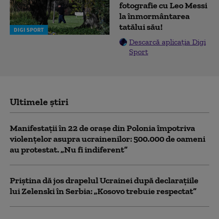
fotografie cu Leo Messi
la înmormântarea
tatălui său!
DIGI SPORT
Descarcă aplicația Digi
Sport
Ultimele știri
Manifestații în 22 de orașe din Polonia împotriva
violențelor asupra ucrainenilor: 500.000 de oameni
au protestat. „Nu fi indiferent”
Priștina dă jos drapelul Ucrainei după declarațiile
lui Zelenski în Serbia: „Kosovo trebuie respectat”