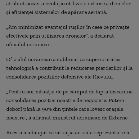
atribuit această evoluție utilizării extinse a dronelor
și eficienței sistemelor de apărare aeriană.
„Am minimizat avantajul rușilor în ceea ce privește
efectivele prin utilizarea dronelor”, a declarat
oficialul ucrainean.
Oficialul ucrainean a subliniat că superioritatea
tehnologică a contribuit la reducerea pierderilor și la
consolidarea pozițiilor defensive ale Kievului.
„Pentru noi, situația de pe câmpul de luptă înseamnă
consolidarea poziției noastre de negociere. Putem
doborî până la 90% din țintele care lovesc orașele
noastre”, a afirmat ministrul ucrainean de Externe.
Acesta a adăugat că situația actuală reprezintă una