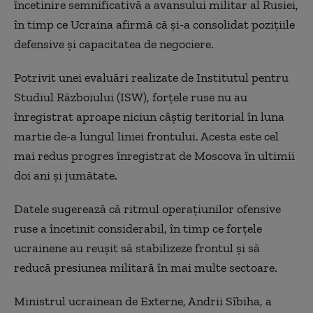
încetinire semnificativă a avansului militar al Rusiei,
în timp ce Ucraina afirmă că și-a consolidat pozițiile
defensive și capacitatea de negociere.
Potrivit unei evaluări realizate de Institutul pentru
Studiul Războiului (ISW), forțele ruse nu au
înregistrat aproape niciun câștig teritorial în luna
martie de-a lungul liniei frontului. Acesta este cel
mai redus progres înregistrat de Moscova în ultimii
doi ani și jumătate.
Datele sugerează că ritmul operațiunilor ofensive
ruse a încetinit considerabil, în timp ce forțele
ucrainene au reușit să stabilizeze frontul și să
reducă presiunea militară în mai multe sectoare.
Ministrul ucrainean de Externe, Andrii Sîbiha, a