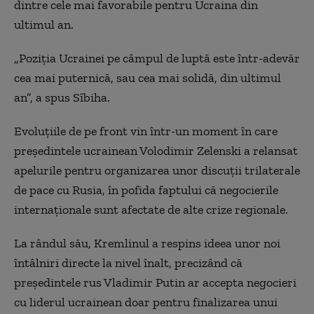
dintre cele mai favorabile pentru Ucraina din
ultimul an.
„Poziția Ucrainei pe câmpul de luptă este într-adevăr
cea mai puternică, sau cea mai solidă, din ultimul
an”, a spus Sîbiha.
Evoluțiile de pe front vin într-un moment în care
președintele ucrainean Volodimir Zelenski a relansat
apelurile pentru organizarea unor discuții trilaterale
de pace cu Rusia, în pofida faptului că negocierile
internaționale sunt afectate de alte crize regionale.
La rândul său, Kremlinul a respins ideea unor noi
întâlniri directe la nivel înalt, precizând că
președintele rus Vladimir Putin ar accepta negocieri
cu liderul ucrainean doar pentru finalizarea unui