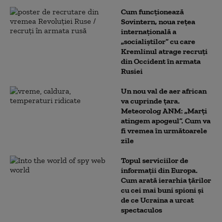
Cum funcționează
Sovintern, noua rețea
internațională a
„socialiștilor” cu care
Kremlinul atrage recruți
din Occident în armata
Rusiei
Un nou val de aer african
va cuprinde țara.
Meteorolog ANM: „Marți
atingem apogeul”. Cum va
fi vremea în următoarele
zile
Topul serviciilor de
informații din Europa.
Cum arată ierarhia țărilor
cu cei mai buni spioni și
de ce Ucraina a urcat
spectaculos