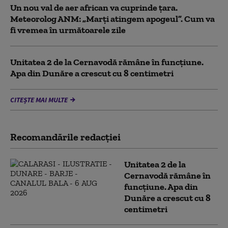
Un nou val de aer african va cuprinde țara.
Meteorolog ANM: „Marți atingem apogeul”. Cum va
fi vremea în următoarele zile
Unitatea 2 de la Cernavodă rămâne în funcțiune.
Apa din Dunăre a crescut cu 8 centimetri
CITEȘTE MAI MULTE
Recomandările redacţiei
Unitatea 2 de la
Cernavodă rămâne în
funcțiune. Apa din
Dunăre a crescut cu 8
centimetri