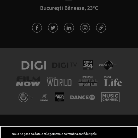
București Băneasa, 23°C
TERMENI ȘI CONDIȚII
POLITICA DE CONFIDENȚIALITATE
Nouă ne pasă ca datele tale personale să rămână confidențiale