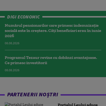
DIGI ECONOMIC
Numărul pensionarilor care primesc indemnizaţie
socială este în creștere. Câți beneficiari erau în iunie
2026
08.08.2026
Programul Tezaur revine cu dobânzi avantajoase.
Ce primesc investitorii
08.08.2026
PARTENERII NOȘTRI
Portalul Leului aduce