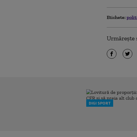
Etichete:
polit
Urmărește ș
DIGI SPORT