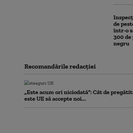
Inspecț
de pest
într-o
300 de 
negru
Recomandările redacţiei
„Este acum ori niciodată”: Cât de pregătit
este UE să accepte noi...