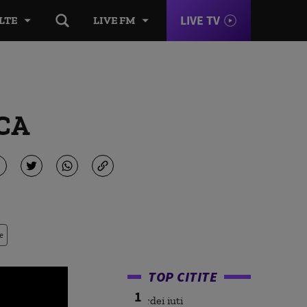
LIVE TV
LTE
LIVE FM
RCA
e
TOP CITITE
1