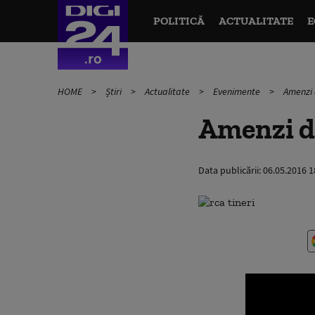
POLITICĂ
ACTUALITATE
E
HOME
Știri
Actualitate
Evenimente
Amenzi 
Amenzi du
Data publicării:
06.05.2016 1