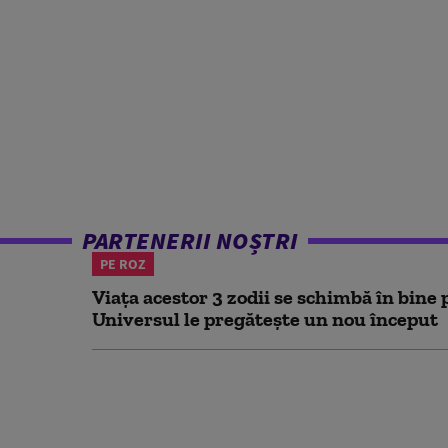
PARTENERII NOȘTRI
PE ROZ
Viața acestor 3 zodii se schimbă în bine 
Universul le pregătește un nou început