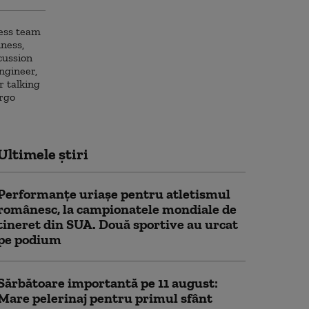
Ultimele știri
Performanțe uriașe pentru atletismul
românesc, la campionatele mondiale de
tineret din SUA. Două sportive au urcat
pe podium
Sărbătoare importantă pe 11 august:
Mare pelerinaj pentru primul sfânt