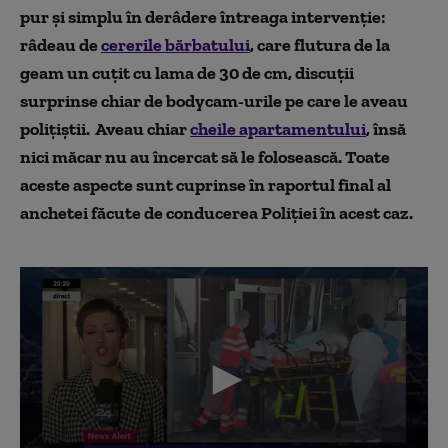
pur și simplu în derâdere întreaga intervenție:
râdeau de
cererile bărbatului
, care flutura de la
geam un cuțit cu lama de 30 de cm, discuții
surprinse chiar de bodycam-urile pe care le aveau
polițiștii. Aveau chiar
cheile apartamentului
, însă
nici măcar nu au încercat să le folosească. Toate
aceste aspecte sunt cuprinse în raportul final al
anchetei făcute de conducerea Poliției în acest caz.