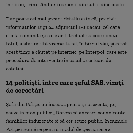
în birou, trimițându-și oamenii din subordine acolo.
Dar poate cel mai șocant detaliu este că, potrivit
informațiilor Digi24, adjunctul IPJ Bacău, cel care
era la comandă și care ar fi trebuit să coordoneze
totul, a stat multă vreme, la fel, în biroul său, și-n tot
acest timp a căutat pe internet, pe Interpol, care este
procedura de intervenție în cazul unei luări de
ostatici.
14 polițiști, între care șeful SAS, vizați
de cercetări
Șefii din Poliție au început prin a-și prezenta, joi,
scuze în mod public: „Doresc să adresez condoleanțe
familiilor îndurerate și să cer scuze public, în numele
Poliției Române pentru modul de gestionare a