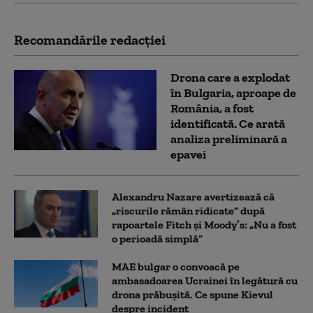
Recomandările redacţiei
Drona care a explodat
în Bulgaria, aproape de
România, a fost
identificată. Ce arată
analiza preliminară a
epavei
Alexandru Nazare avertizează că
„riscurile rămân ridicate” după
rapoartele Fitch și Moody’s: „Nu a fost
o perioadă simplă”
MAE bulgar o convoacă pe
ambasadoarea Ucrainei în legătură cu
drona prăbuşită. Ce spune Kievul
despre incident