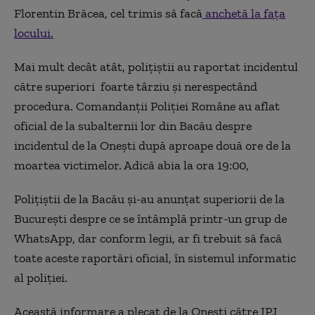
Florentin Brăcea, cel trimis să facă
anchetă la fața
locului.
Mai mult decât atât, polițiștii au raportat incidentul
către superiori foarte târziu și nerespectând
procedura. Comandanții Poliției Române au aflat
oficial de la subalternii lor din Bacău despre
incidentul de la Onești după aproape două ore de la
moartea victimelor. Adică abia la ora 19:00,
Polițiștii de la Bacău și-au anunțat superiorii de la
București despre ce se întâmplă printr-un grup de
WhatsApp, dar conform legii, ar fi trebuit să facă
toate aceste raportări oficial, în sistemul informatic
al poliției.
Această informare a plecat de la Onești către IPJ