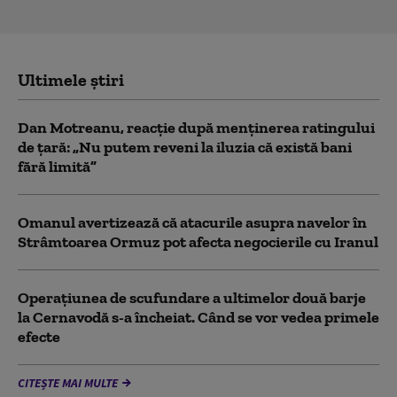
Ultimele știri
Dan Motreanu, reacție după menținerea ratingului
de țară: „Nu putem reveni la iluzia că există bani
fără limită”
Omanul avertizează că atacurile asupra navelor în
Strâmtoarea Ormuz pot afecta negocierile cu Iranul
Operațiunea de scufundare a ultimelor două barje
la Cernavodă s-a încheiat. Când se vor vedea primele
efecte
CITEȘTE MAI MULTE