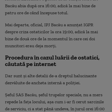
Bacău abia după ora 16:00, adică la mai bine de
patru ore de când începuse totul.
Mai departe, oficial, IPJ Bacău a anunțat IGPR
despre criza ostaticilor la ora 19:00, adică la mai
bine de două ore de la momentul în care cei doi
muncitori erau deja morți.
Procedura în cazul luării de ostatici,
căutată pe internet
Dar sunt și alte detalii de-a dreptul halucinante
dezvăluite de ancheta internă a poliției.
Șeful SAS Bacău, șeful trupelor speciale, nu a mers
repede la fața locului, așa cum i-ar fi cerut sarcinile
de serviciu, ci a stat până undeva, în jurul orei 16:00