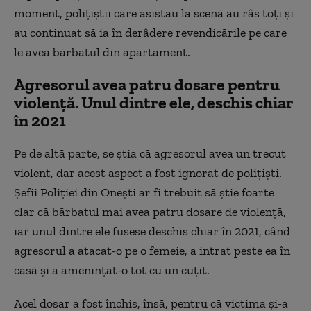
moment, polițiștii care asistau la scenă au râs toți și
au continuat să ia în derâdere revendicările pe care
le avea bărbatul din apartament.
Agresorul avea patru dosare pentru
violență. Unul dintre ele, deschis chiar
în 2021
Pe de altă parte, se știa că agresorul avea un trecut
violent, dar acest aspect a fost ignorat de polițiști.
Șefii Poliției din Onești ar fi trebuit să știe foarte
clar că bărbatul mai avea patru dosare de violență,
iar unul dintre ele fusese deschis chiar în 2021, când
agresorul a atacat-o pe o femeie, a intrat peste ea în
casă și a amenințat-o tot cu un cuțit.
Acel dosar a fost închis, însă, pentru că victima și-a