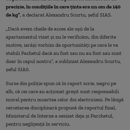
precizie, în condițiile în care ținta era un om de 140
de kg”
, a declarat Alexandru Scurtu, șeful SIAS.
„Dacă avem cheile de acces ale ușii de la
apartamentul vizat și nu le verificăm, din diferite
motive, iarăși vorbim de oportunități pe care le va
stabili Pachetul dacă au fost sau nu au fost sau sunt
doar în capul nostru”, a subliniat Alexandru Scurtu,
șeful SIAS.
Surse din poliție spun că în raport scrie, negru pe
alb, că cei care au acționat greșit sunt responsabili
moral pentru moartea celor doi electricieni. Pe lângă
cercetarea disciplinară propusă de raportul final,
Ministerul de Interne a sesizat deja și Parchetul,
pentru neglijență în serviciu.