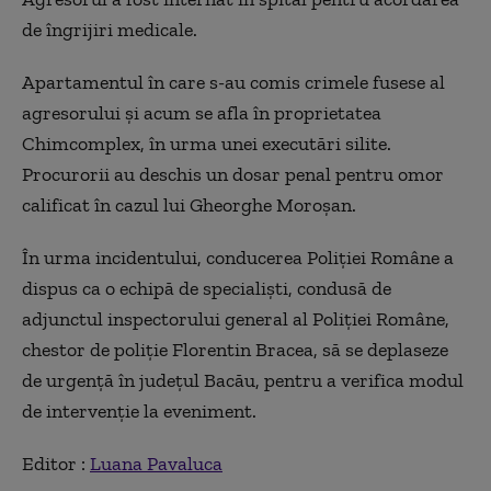
de îngrijiri medicale.
Apartamentul în care s-au comis crimele fusese al
agresorului şi acum se afla în proprietatea
Chimcomplex, în urma unei executări silite.
Procurorii au deschis un dosar penal pentru omor
calificat în cazul lui Gheorghe Moroșan.
În urma incidentului, conducerea Poliţiei Române a
dispus ca o echipă de specialişti, condusă de
adjunctul inspectorului general al Poliţiei Române,
chestor de poliţie Florentin Bracea, să se deplaseze
de urgenţă în judeţul Bacău, pentru a verifica modul
de intervenţie la eveniment.
Editor :
Luana Pavaluca