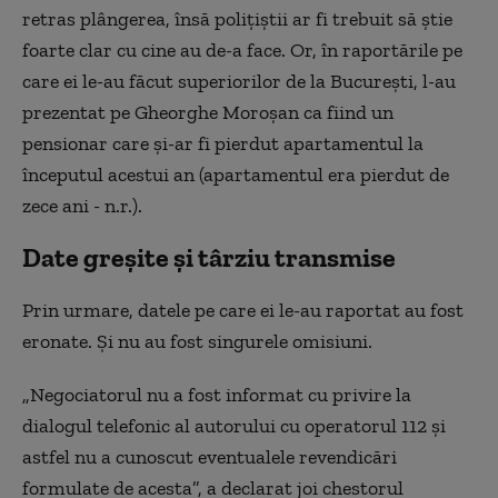
retras plângerea, însă polițiștii ar fi trebuit să știe
foarte clar cu cine au de-a face. Or, în raportările pe
care ei le-au făcut superiorilor de la București, l-au
prezentat pe Gheorghe Moroșan ca fiind un
pensionar care și-ar fi pierdut apartamentul la
începutul acestui an (apartamentul era pierdut de
zece ani - n.r.).
Date greșite și târziu transmise
Prin urmare, datele pe care ei le-au raportat au fost
eronate. Și nu au fost singurele omisiuni.
„Negociatorul nu a fost informat cu privire la
dialogul telefonic al autorului cu operatorul 112 și
astfel nu a cunoscut eventualele revendicări
formulate de acesta”, a declarat joi chestorul