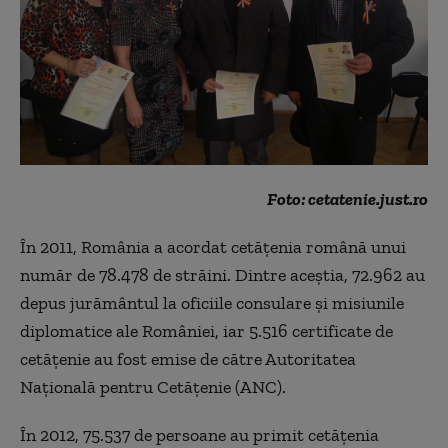
Foto: cetatenie.just.ro
În 2011, România a acordat cetăţenia română unui
număr de 78.478 de străini. Dintre aceştia, 72.962 au
depus jurământul la oficiile consulare şi misiunile
diplomatice ale României, iar 5.516 certificate de
cetăţenie au fost emise de către Autoritatea
Naţională pentru Cetăţenie (ANC).
În 2012, 75.537 de persoane au primit cetăţenia