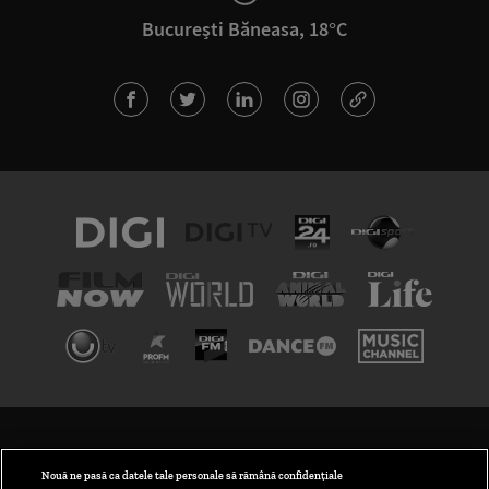
București Băneasa, 18°C
TERMENI ȘI CONDIȚII
POLITICA DE CONFIDENȚIALITATE
Nouă ne pasă ca datele tale personale să rămână confidențiale