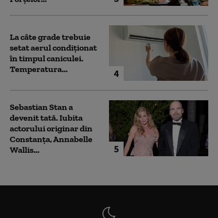
La câte grade trebuie
setat aerul condiționat
în timpul caniculei.
Temperatura...
4
Sebastian Stan a
devenit tată. Iubita
actorului originar din
Constanța, Annabelle
5
Wallis...