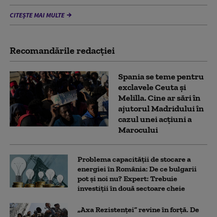
CITEȘTE MAI MULTE
Recomandările redacţiei
Spania se teme pentru
exclavele Ceuta și
Melilla. Cine ar sări în
ajutorul Madridului în
cazul unei acțiuni a
Marocului
Problema capacității de stocare a
energiei în România: De ce bulgarii
pot și noi nu? Expert: Trebuie
investiții în două sectoare cheie
„Axa Rezistenței” revine în forță. De