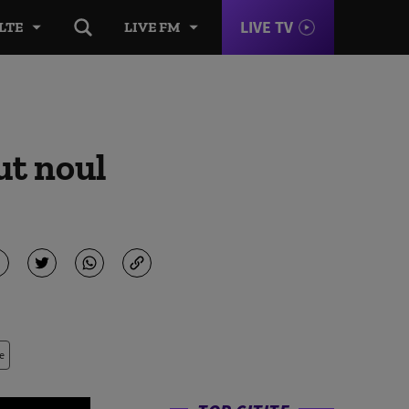
LIVE TV
LTE
LIVE FM
ut noul
e