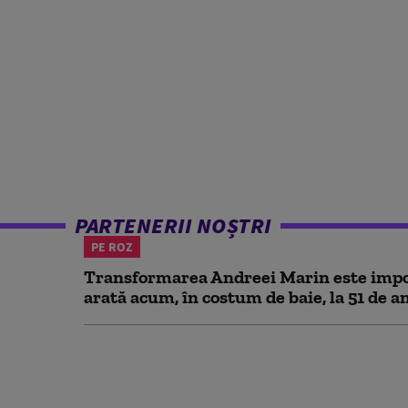
PARTENERII NOȘTRI
PE ROZ
Transformarea Andreei Marin este impo
arată acum, în costum de baie, la 51 de a