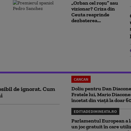
„Orban cel roșu” sau
vizionar? Criza din
Ceuta reaprinde
dezbaterea...
CANCAN
sibil de ignorat. Cum
Doliu pentru Dan Diacone
Fratele lui, Mario Diacone
ni
încetat din viață la doar 6
EDITIADEDIMINEATA.RO
Parlamentul European a l
un joc gratuit în care utili