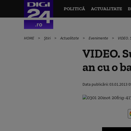
POLITICĂ
ACTUALITATE
E
HOME
Știri
Actualitate
Evenimente
VIDEO. 
VIDEO. Su
an cu o ba
Data publicării:
03.01.2013 0