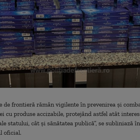
le de frontieră rămân vigilente în prevenirea și comb
i cu produse accizabile, protejând astfel atât interes
e statului, cât și sănătatea publică”, se subliniază în
 oficial.