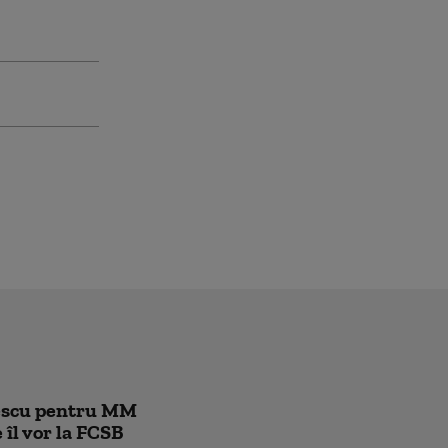
rescu pentru MM
e îl vor la FCSB