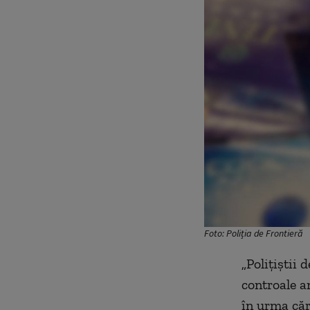
Foto: Poliția de Frontieră
„Poliţiştii 
controale a
în urma căr