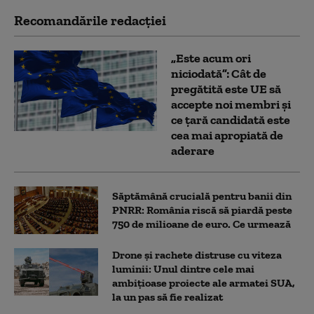
Recomandările redacţiei
„Este acum ori
niciodată”: Cât de
pregătită este UE să
accepte noi membri și
ce țară candidată este
cea mai apropiată de
aderare
Săptămână crucială pentru banii din
PNRR: România riscă să piardă peste
750 de milioane de euro. Ce urmează
Drone și rachete distruse cu viteza
luminii: Unul dintre cele mai
ambițioase proiecte ale armatei SUA,
la un pas să fie realizat