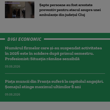
Șapte persoane au fost arestate
preventiv pentru atacul asupra unei
ambulanțe din județul Cluj
DIGI ECONOMIC
Numărul firmelor care și-au suspendat activitatea
în 2026 este în scădere după primul semestru.
Profesionist: Situația rămâne sensibilă
09.08.2026
Piața muncii din Franța suferă la capitolul angajări.
Șomajul atinge maximul ultimilor 6 ani
09.08.2026