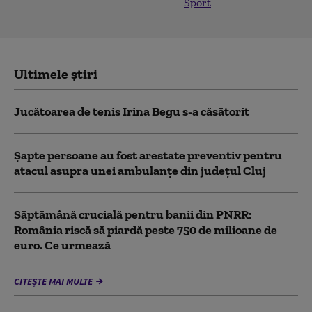
Sport
Ultimele știri
Jucătoarea de tenis Irina Begu s-a căsătorit
Șapte persoane au fost arestate preventiv pentru
atacul asupra unei ambulanțe din județul Cluj
Săptămână crucială pentru banii din PNRR:
România riscă să piardă peste 750 de milioane de
euro. Ce urmează
CITEȘTE MAI MULTE