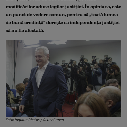
modificărilor aduse legilor justiției. În opinia sa, este
un punct de vedere comun, pentru că „toată lumea
de bună credință” dorește ca independența justiției
să nu fie afectată.
Foto: Inquam Photos / Octav Ganea