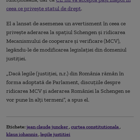
ceea ce privește statul de drept
.
El a lansat de asemenea un avertisment în ceea ce
privește aderarea la spațiul Schengen și ridicarea
Mecanismului de cooperare și verificare (MCV),
legându-le de modificarea legislației din domeniul
justiției.
„Dacă legile (justiției, n.r.) din România rămân în
forma adoptată de Parlament, discuțiile despre
ridicarea MCV și aderarea României la Schengen se
vor pune în alți termeni”, a spus el.
Etichete:
jean claude juncker
curtea constitutionala
klaus iohannis
legile justitiei