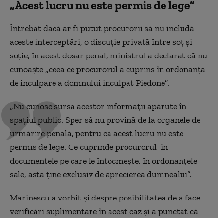
„Acest lucru nu este permis de lege”
Întrebat dacă ar fi putut procurorii să nu includă
aceste interceptări, o discuție privată între soț și
soție, în acest dosar penal, ministrul a declarat că nu
cunoaște „ceea ce procurorul a cuprins în ordonanța
de inculpare a domnului inculpat Piedone”.
„Nu cunosc sursa acestor informații apărute în
spațiul public. Sper să nu provină de la organele de
urmărire penală, pentru că acest lucru nu este
permis de lege. Ce cuprinde procurorul în
documentele pe care le întocmește, în ordonanțele
sale, asta ține exclusiv de aprecierea dumnealui”.
Marinescu a vorbit și despre posibilitatea de a face
verificări suplimentare în acest caz și a punctat că