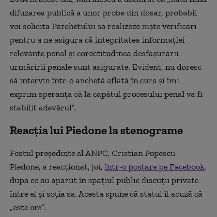
difuzarea publică a unor probe din dosar, probabil
voi solicita Parchetului să realizeze niște verificări
pentru a ne asigura că integritatea informației
relevante penal și corectitudinea desfășurării
urmăririi penale sunt asigurate. Evident, nu doresc
să intervin într-o anchetă aflată în curs și îmi
exprim speranța că la capătul procesului penal va fi
stabilit adevărul”.
Reacția lui Piedone la stenograme
Fostul preşedinte al ANPC, Cristian Popescu
Piedone, a reacționat, joi,
într-o postare pe Facebook
,
după ce au apărut în spațiul public discuții private
între el și soția sa. Acesta spune că statul îl acuză că
„este om”.