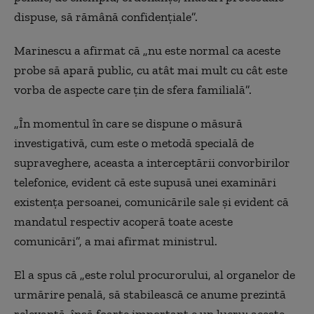
dispuse, să rămână confidențiale”.
Marinescu a afirmat că „nu este normal ca aceste
probe să apară public, cu atât mai mult cu cât este
vorba de aspecte care țin de sfera familială”.
„În momentul în care se dispune o măsură
investigativă, cum este o metodă specială de
supraveghere, aceasta a interceptării convorbirilor
telefonice, evident că este supusă unei examinări
existența persoanei, comunicările sale și evident că
mandatul respectiv acoperă toate aceste
comunicări”, a mai afirmat ministrul.
El a spus că „este rolul procurorului, al organelor de
urmărire penală, să stabilească ce anume prezintă
relevanță, însă foarte important e un lucru: aceste