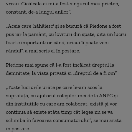
vreau. Cicăleala ei mi-a fost singurul meu prieten,
constant, de-a lungul anilor”.
„Aceia care 'hăhăiesc' și se bucură că Piedone a fost
pus iar la pământ, cu lovituri din spate, uită un lucru
foarte important: oricând, oricui îi poate veni
rândul”, a mai scris el în postare.
Piedone mai spune că i-a fost încălcat dreptul la
demnitate, la viața privată și „dreptul de a fi om”.
„Toate lucrurile urâte pe care le-am scos la
suprafață, cu ajutorul colegilor mei de la ANPC și
din instituțiile cu care am colaborat, există și vor
continua să existe atâta timp cât legea nu se va
schimba în favoarea consumatorului”, se mai arată
în postare.