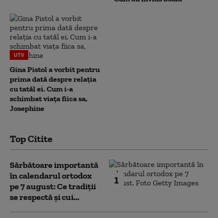
UTV
Gina Pistol a vorbit pentru
prima dată despre relația
cu tatăl ei. Cum i-a
schimbat viața fiica sa,
Josephine
Top Citite
Sărbătoare importantă
în calendarul ortodox
1
pe 7 august: Ce tradiții
se respectă și cui...