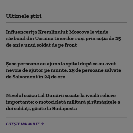
Ultimele știri
Influencerița Kremlinului: Moscova le vinde
războiul din Ucraina tinerilor ruși prin soția de 25
de ani a unui soldat de pe front
Șase persoane au ajuns la spital după ce au avut
nevoie de ajutor pe munte. 25 de persoane salvate
de Salvamont în 24 de ore
Nivelul scăzut al Dunării scoate la iveală relicve
importante: o motocicletă militară și rămășițele a
doi soldați, găsite la Budapesta
CITEȘTE MAI MULTE