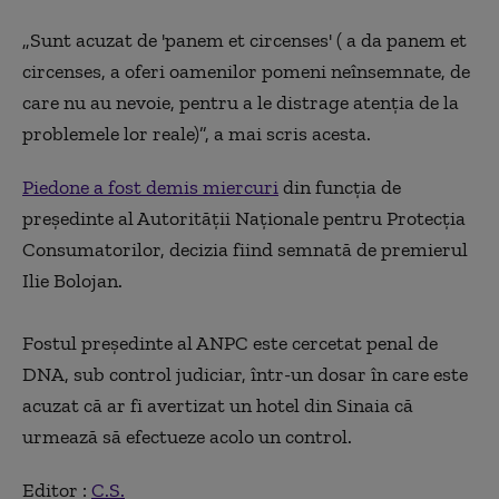
„Sunt acuzat de 'panem et circenses' ( a da panem et
circenses, a oferi oamenilor pomeni neînsemnate, de
care nu au nevoie, pentru a le distrage atenția de la
problemele lor reale)”, a mai scris acesta.
Piedone a fost demis miercuri
din funcţia de
preşedinte al Autorităţii Naţionale pentru Protecţia
Consumatorilor, decizia fiind semnată de premierul
Ilie Bolojan.
Fostul preşedinte al ANPC este cercetat penal de
DNA, sub control judiciar, într-un dosar în care este
acuzat că ar fi avertizat un hotel din Sinaia că
urmează să efectueze acolo un control.
Editor :
C.S.