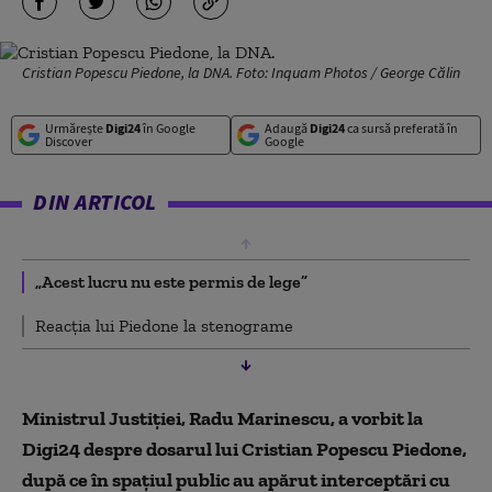
Cristian Popescu Piedone, la DNA. Foto: Inquam Photos / George Călin
Urmărește
Digi24
în Google
Adaugă
Digi24
ca sursă preferată în
Discover
Google
DIN ARTICOL
„Acest lucru nu este permis de lege”
Reacția lui Piedone la stenograme
Ministrul Justiției, Radu Marinescu, a vorbit la
Digi24 despre dosarul lui Cristian Popescu Piedone,
după ce în spațiul public au apărut interceptări cu