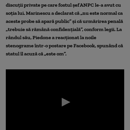
discuții private pe care fostul șef ANPC le-a avut cu
soția lui. Marinescu a declarat că „nu este normal ca
aceste probe să apară public” și că urmărirea penală
„trebuie să rămână confidențială”, conform legii. La
rândul său, Piedone a reacționat la noile
stenograme într-o postare pe Facebook, spunând că
statul îl acuză că „este om”.