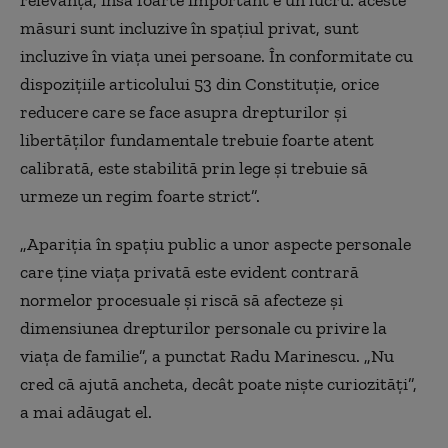
măsuri sunt incluzive în spațiul privat, sunt
incluzive în viața unei persoane. În conformitate cu
dispozițiile articolului 53 din Constituție, orice
reducere care se face asupra drepturilor și
libertăților fundamentale trebuie foarte atent
calibrată, este stabilită prin lege și trebuie să
urmeze un regim foarte strict”.
„Apariția în spațiu public a unor aspecte personale
care ține viața privată este evident contrară
normelor procesuale și riscă să afecteze și
dimensiunea drepturilor personale cu privire la
viața de familie”, a punctat Radu Marinescu. „Nu
cred că ajută ancheta, decât poate niște curiozități”,
a mai adăugat el.