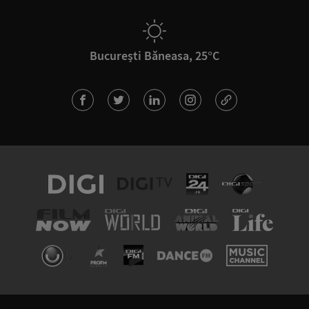
București Băneasa, 25°C