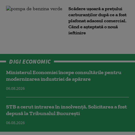
Scădere ușoară a prețului
carburanților după ce a fost
plafonat adaosul comercial.
Când e așteptată o nouă
ieftinire
DIGI ECONOMIC
Ministerul Economiei începe consultările pentru
modernizarea industriei de apărare
06.08.2026
STB a cerut intrarea în insolvență. Solicitarea a fost
depusă la Tribunalul București
06.08.2026