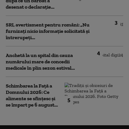
după ce un bărbat a
desenat o declarație...
3
SRI, avertisment pentru români: „Nu
furnizați nicio informație solicitată și
întrerupeți...
4
Anchetă la un spital din cauza
numărului mare de concedii
medicale în plin sezon estival...
Schimbarea la Față a
Domnului 2026: Ce
alimente se sfințesc și
5
se împart pe 6 august...