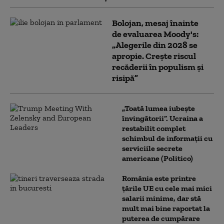
Bolojan, mesaj înainte
de evaluarea Moody's:
„Alegerile din 2028 se
apropie. Crește riscul
recăderii în populism și
risipă”
„Toată lumea iubește
învingătorii”. Ucraina a
restabilit complet
schimbul de informații cu
serviciile secrete
americane (Politico)
România este printre
țările UE cu cele mai mici
salarii minime, dar stă
mult mai bine raportat la
puterea de cumpărare