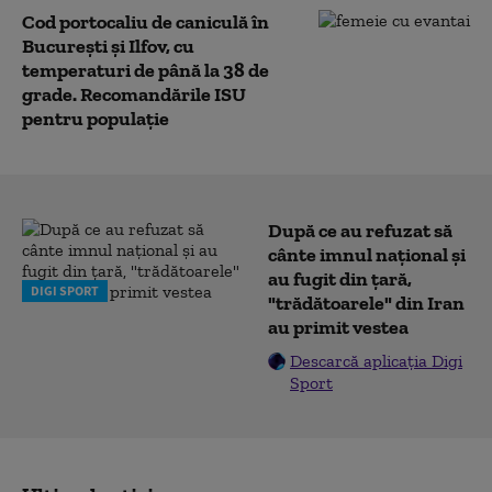
Cod portocaliu de caniculă în
București și Ilfov, cu
temperaturi de până la 38 de
grade. Recomandările ISU
pentru populație
După ce au refuzat să
cânte imnul naţional şi
au fugit din ţară,
DIGI SPORT
"trădătoarele" din Iran
au primit vestea
Descarcă aplicația Digi
Sport