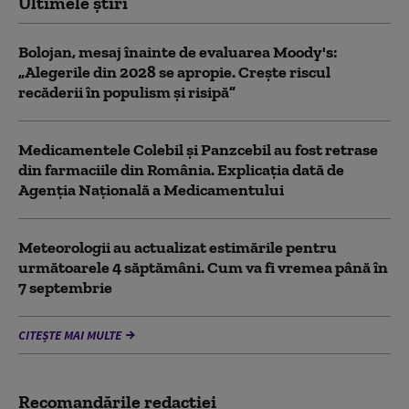
Ultimele știri
Bolojan, mesaj înainte de evaluarea Moody's:
„Alegerile din 2028 se apropie. Crește riscul
recăderii în populism și risipă”
Medicamentele Colebil și Panzcebil au fost retrase
din farmaciile din România. Explicația dată de
Agenția Națională a Medicamentului
Meteorologii au actualizat estimările pentru
următoarele 4 săptămâni. Cum va fi vremea până în
7 septembrie
CITEȘTE MAI MULTE
Recomandările redacţiei