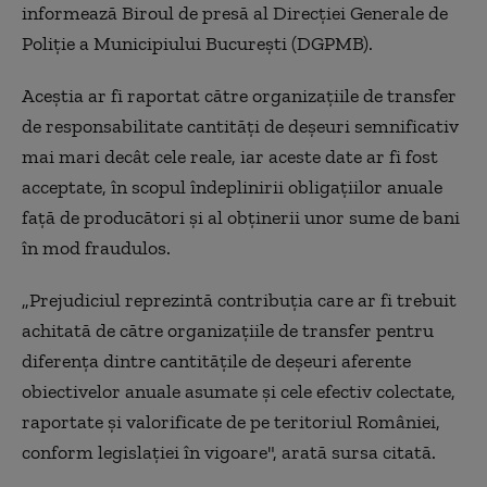
informează Biroul de presă al Direcţiei Generale de
Poliţie a Municipiului Bucureşti (DGPMB).
Aceştia ar fi raportat către organizaţiile de transfer
de responsabilitate cantităţi de deşeuri semnificativ
mai mari decât cele reale, iar aceste date ar fi fost
acceptate, în scopul îndeplinirii obligaţiilor anuale
faţă de producători şi al obţinerii unor sume de bani
în mod fraudulos.
„Prejudiciul reprezintă contribuţia care ar fi trebuit
achitată de către organizaţiile de transfer pentru
diferenţa dintre cantităţile de deşeuri aferente
obiectivelor anuale asumate şi cele efectiv colectate,
raportate şi valorificate de pe teritoriul României,
conform legislaţiei în vigoare", arată sursa citată.