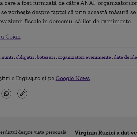
a care a fost furnizată de către ANAF organizatorilo
se vorbește despre faptul că prin această măsură se
evaziunii fiscale în domeniul sălilor de evenimente.
iu Cojan
nunti
obligatii
botezuri
organizatori evenimente
date de ide
tirile Digi24.ro și pe
Google News
Virginia Ruzici a dat v